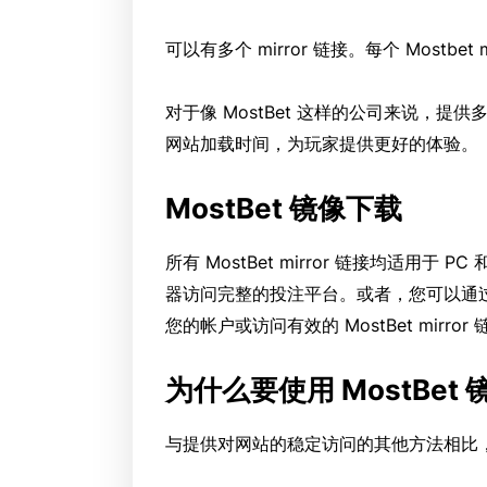
可以有多个 mirror 链接。每个 Mostbet
对于像 MostBet 这样的公司来说，提供
网站加载时间，为玩家提供更好的体验。
MostBet 镜像下载
所有 MostBet mirror 链接均适
器访问完整的投注平台。或者，您可以通过 P
您的帐户或访问有效的 MostBet mirror
为什么要使用 MostBet 
与提供对网站的稳定访问的其他方法相比，使用