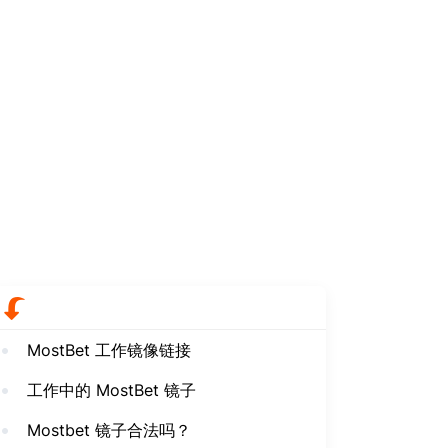
MostBet 工作镜像链接
工作中的 MostBet 镜子
Mostbet 镜子合法吗？