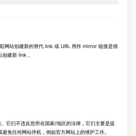
彩网站创建新的替代 link 或 URL 用作 mirror 链接是很
新 link 。
。
or 链接。它们不违反您所在国家/地区的法律，它们主要是提
或避免任何网站停机，例如官方网站上的维护工作。