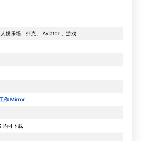
娱乐场、扑克、 Aviator 、游戏
作 Mirror
iOS 均可下载