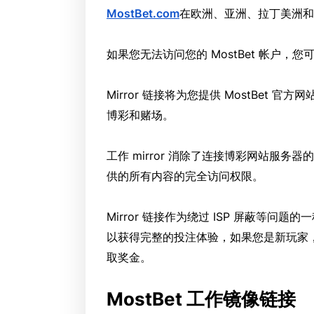
MostBet.com
在欧洲、亚洲、拉丁美洲和
如果您无法访问您的 MostBet 帐户，您可能需
Mirror 链接将为您提供 MostBet
博彩和赌场。
工作 mirror 消除了连接博彩网站服务器
供的所有内容的完全访问权限。
Mirror 链接作为绕过 ISP 屏蔽等问题
以获得完整的投注体验，如果您是新玩家
取奖金。
MostBet 工作镜像链接