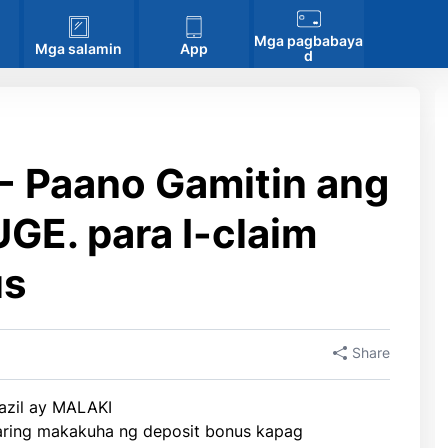
Mga pagbabaya
Mga salamin
App
d
 - Paano Gamitin ang
E. para I-claim
us
Share
azil ay MALAKI
ring makakuha ng deposit bonus kapag