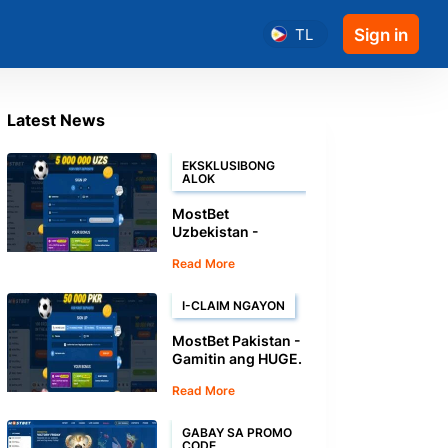
TL
Sign in
Latest News
EKSKLUSIBONG
ALOK
MostBet
Uzbekistan -
Gamitin ang Promo
Read More
Code HUGE. para I-
claim ang Iyong
Bonus
I-CLAIM NGAYON
MostBet Pakistan -
Gamitin ang HUGE.
Bonus Code para
Read More
sa isang Welcome
Reward
GABAY SA PROMO
CODE