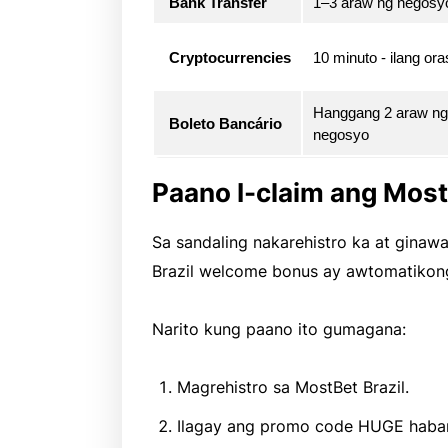
Bank Transfer
1–3 araw ng negosy
Cryptocurrencies
10 minuto - ilang ora
Hanggang 2 araw ng
Boleto Bancário
negosyo
Paano I-claim ang Most
Sa sandaling nakarehistro ka at ginaw
Brazil welcome bonus ay awtomatikon
Narito kung paano ito gumagana:
Magrehistro sa MostBet Brazil.
Ilagay ang promo code HUGE haba