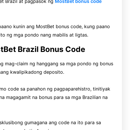
t Brazil at pagpasok ng
MostBet bonus code
 paano kunin ang MostBet bonus code, kung paano
o ng mga pondo nang mabilis at ligtas.
tBet Brazil Bonus Code
ng mag-claim ng hanggang sa mga pondo ng bonus
ang kwalipikadong deposito.
o code sa panahon ng pagpaparehistro, tinitiyak
 magagamit na bonus para sa mga Brazilian na
klusibong gumagana ang code na ito para sa