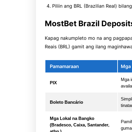
Piliin ang BRL (Brazilian Real) bil
MostBet Brazil Deposit
Kapag nakumpleto mo na ang pagpapare
Reais (BRL) gamit ang ilang maginhaw
Pamamaraan
Mga 
Mga i
PIX
availa
Simpl
Boleto Bancário
tinat
Mga Lokal na Bangko
Pamil
(Bradesco, Caixa, Santander,
gumag
atbp.)