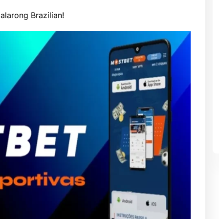
larong Brazilian!