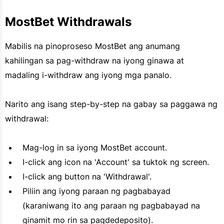
MostBet Withdrawals
Mabilis na pinoproseso MostBet ang anumang
kahilingan sa pag-withdraw na iyong ginawa at
madaling i-withdraw ang iyong mga panalo.
Narito ang isang step-by-step na gabay sa paggawa ng
withdrawal:
Mag-log in sa iyong MostBet account.
I-click ang icon na 'Account' sa tuktok ng screen.
I-click ang button na 'Withdrawal'.
Piliin ang iyong paraan ng pagbabayad
(karaniwang ito ang paraan ng pagbabayad na
ginamit mo rin sa pagdedeposito).