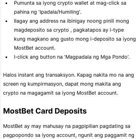
Pumunta sa iyong crypto wallet at mag-click sa
pahina ng 'Ipadala/Humiling'.
Ilagay ang address na ibinigay noong pinili mong
magdeposito sa crypto , pagkatapos ay i-type
kung magkano ang gusto mong i-deposito sa iyong
MostBet account.
I-click ang button na 'Magpadala ng Mga Pondo'.
Halos instant ang transaksyon. Kapag nakita mo na ang
screen ng kumpirmasyon, dapat mong makita ang
crypto na magagamit sa iyong MostBet account.
MostBet Card Deposits
MostBet ay may mahusay na pagpipilian pagdating sa
pagpopondo sa iyong account, ngunit ang paggamit ng