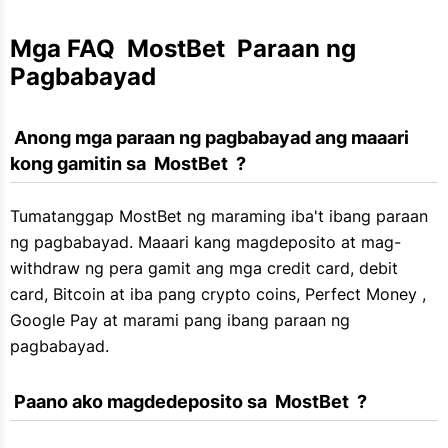
Mga FAQ  MostBet  Paraan ng 
Pagbabayad
 Anong mga paraan ng pagbabayad ang maaari 
kong gamitin sa  MostBet  ?
Tumatanggap MostBet ng maraming iba't ibang paraan
ng pagbabayad. Maaari kang magdeposito at mag-
withdraw ng pera gamit ang mga credit card, debit
card, Bitcoin at iba pang crypto coins, Perfect Money ,
Google Pay at marami pang ibang paraan ng
pagbabayad.
 Paano ako magdedeposito sa  MostBet  ?