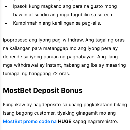
Ipasok kung magkano ang pera na gusto mong
bawiin at sundin ang mga tagubilin sa screen.
Kumpirmahin ang kahilingan sa pag-alis.
Ipoproseso ang iyong pag-withdraw. Ang tagal ng oras
na kailangan para matanggap mo ang iyong pera ay
depende sa iyong paraan ng pagbabayad. Ang ilang
mga withdrawal ay instant, habang ang iba ay maaaring
tumagal ng hanggang 72 oras.
MostBet Deposit Bonus
Kung ikaw ay nagdeposito sa unang pagkakataon bilang
isang bagong customer, tiyaking ginagamit mo ang
MostBet promo code na
HUGE
kapag nagrerehistro.