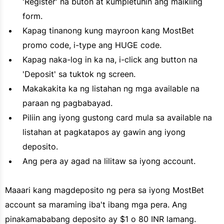
'Register' na buton at kumpletuhin ang maikling
form.
Kapag tinanong kung mayroon kang MostBet
promo code, i-type ang HUGE code.
Kapag naka-log in ka na, i-click ang button na
'Deposit' sa tuktok ng screen.
Makakakita ka ng listahan ng mga available na
paraan ng pagbabayad.
Piliin ang iyong gustong card mula sa available na
listahan at pagkatapos ay gawin ang iyong
deposito.
Ang pera ay agad na lilitaw sa iyong account.
Maaari kang magdeposito ng pera sa iyong MostBet
account sa maraming iba't ibang mga pera. Ang
pinakamababang deposito ay $1 o 80 INR lamang.