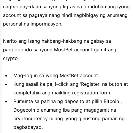
nagbibigay-daan sa iyong ligtas na pondohan ang iyong
account sa pagtaya nang hindi nagbibigay ng anumang
personal na impormasyon.
Narito ang isang hakbang-hakbang na gabay sa
pagpopondo sa iyong MostBet account gamit ang
crypto :
Mag-log in sa iyong MostBet account.
Kung sasali ka pa, i-click ang 'Register' na buton at
kumpletuhin ang maikling registration form.
Pumunta sa pahina ng deposito at piliin Bitcoin ,
Dogecoin o anumang iba pang magagamit na
cryptocurrency bilang iyong ginustong paraan ng
pagbabayad.