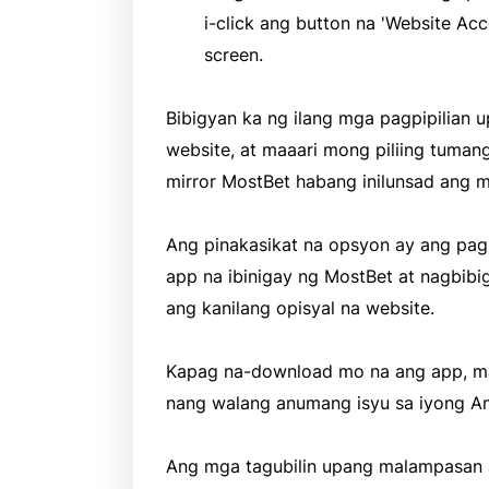
i-click ang button na 'Website Ac
screen.
Bibigyan ka ng ilang mga pagpipilian
website, at maaari mong piliing tuma
mirror MostBet habang inilunsad ang m
Ang pinakasikat na opsyon ay ang pag
app na ibinigay ng MostBet at nagbibi
ang kanilang opisyal na website.
Kapag na-download mo na ang app, m
nang walang anumang isyu sa iyong An
Ang mga tagubilin upang malampasan 