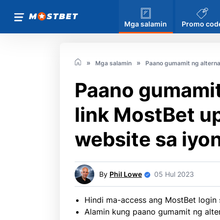
Mga salamin
Promo cod
Mga salamin
Paano gumamit ng alterna
Paano gumamit
link MostBet 
website sa iyo
By
Phil Lowe
05 Hul 2023
Hindi ma-access ang MostBet login 
Alamin kung paano gumamit ng alter