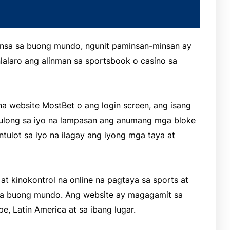
ansa sa buong mundo, ngunit paminsan-minsan ay
alaro ang alinman sa sportsbook o casino sa
a website MostBet o ang login screen, ang isang
tulong sa iyo na lampasan ang anumang mga bloke
tulot sa iyo na ilagay ang iyong mga taya at
t kinokontrol na online na pagtaya sa sports at
 sa buong mundo. Ang website ay magagamit sa
e, Latin America at sa ibang lugar.