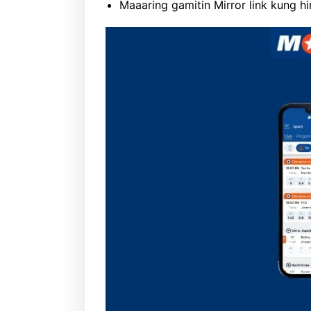
Maaaring gamitin Mirror link kung h