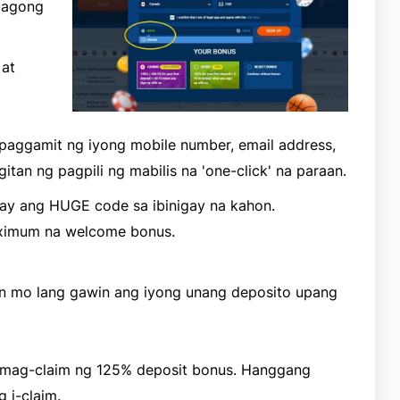
bagong
 at
aggamit ng iyong mobile number, email address,
tan ng pagpili ng mabilis na 'one-click' na paraan.
ay ang HUGE code sa ibinigay na kahon.
aximum na welcome bonus.
an mo lang gawin ang iyong unang deposito upang
g mag-claim ng 125% deposit bonus. Hanggang
 i-claim.