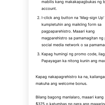
mabilis kang makakapagbukas ng 
account.
I-click ang button na 'Mag-sign Up'
kumpletuhin ang maikling form sa
pagpaparehistro. Maaari kang
magparehistro sa pamamagitan ng p
social media network o sa pamamagi
Kapag humingi ng promo code, ilag
Papayagan ka nitong kunin ang m
Kapag nakapagrehistro ka na, kailang
makuha ang welcome bonus.
Bilang bagong manlalaro, maaari kan
$375 o katumbas ng pera ang maaaring