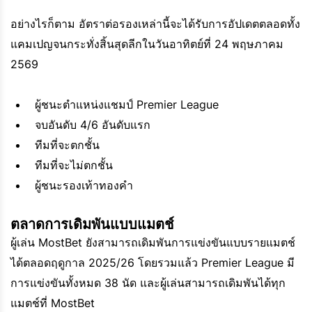
อย่างไรก็ตาม อัตราต่อรองเหล่านี้จะได้รับการอัปเดตตลอดทั้ง
แคมเปญจนกระทั่งสิ้นสุดลีกในวันอาทิตย์ที่ 24 พฤษภาคม
2569
ผู้ชนะตำแหน่งแชมป์ Premier League
จบอันดับ 4/6 อันดับแรก
ทีมที่จะตกชั้น
ทีมที่จะไม่ตกชั้น
ผู้ชนะรองเท้าทองคำ
ตลาดการเดิมพันแบบแมตช์
ผู้เล่น MostBet ยังสามารถเดิมพันการแข่งขันแบบรายแมตช์
ได้ตลอดฤดูกาล 2025/26 โดยรวมแล้ว Premier League มี
การแข่งขันทั้งหมด 38 นัด และผู้เล่นสามารถเดิมพันได้ทุก
แมตช์ที่ MostBet