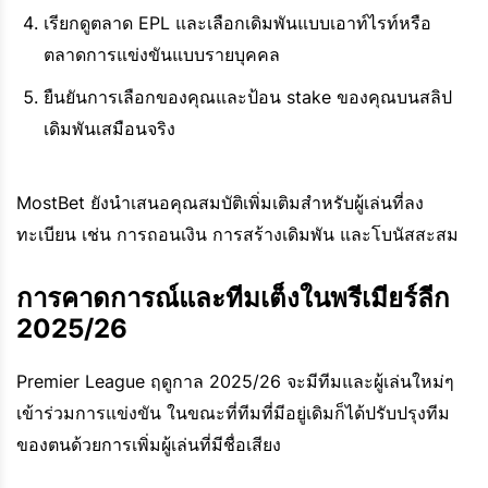
เรียกดูตลาด EPL และเลือกเดิมพันแบบเอาท์ไรท์หรือ
ตลาดการแข่งขันแบบรายบุคคล
ยืนยันการเลือกของคุณและป้อน stake ของคุณบนสลิป
เดิมพันเสมือนจริง
MostBet ยังนำเสนอคุณสมบัติเพิ่มเติมสำหรับผู้เล่นที่ลง
ทะเบียน เช่น การถอนเงิน การสร้างเดิมพัน และโบนัสสะสม
การคาดการณ์และทีมเต็งในพรีเมียร์ลีก
2025/26
Premier League ฤดูกาล 2025/26 จะมีทีมและผู้เล่นใหม่ๆ
เข้าร่วมการแข่งขัน ในขณะที่ทีมที่มีอยู่เดิมก็ได้ปรับปรุงทีม
ของตนด้วยการเพิ่มผู้เล่นที่มีชื่อเสียง