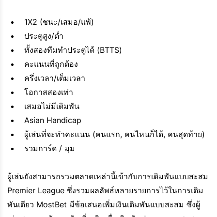
1X2 (ชนะ/เสมอ/แพ้)
ประตูสูง/ต่ำ
ทั้งสองทีมทำประตูได้ (BTTS)
คะแนนที่ถูกต้อง
ครึ่งเวลา/เต็มเวลา
โอกาสสองเท่า
เสมอไม่มีเดิมพัน
Asian Handicap
ผู้เล่นที่จะทำคะแนน (คนแรก, คนไหนก็ได้, คนสุดท้าย)
รวมการ์ด / มุม
ผู้เล่นยังสามารถรวมตลาดเหล่านี้เข้ากับการเดิมพันแบบสะสม
Premier League ซึ่งรวมผลลัพธ์หลายรายการไว้ในการเดิม
พันเดียว MostBet มีข้อเสนอเพิ่มเงินเดิมพันแบบสะสม ซึ่งผู้