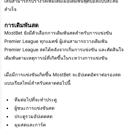
เล่นสามารถรับรางวัลเพิ่มเติมเมื่อเดิมพันฟุตบอลแบบสะสม
สำเร็จ
การเดิมพันสด
MostBet ยังมีตัวเลือกการเดิมพันสดสำหรับการแข่งขัน
Premier League ทุกแมตช์ ผู้เล่นสามารถวางเดิมพัน
Premier League สดได้หลังจากเริ่มการแข่งขัน และตัดสินใจ
เดิมพันตามเหตุการณ์ที่เกิดขึ้นในระหว่างการแข่งขัน
เมื่อมีการแข่งขันเกิดขึ้น MostBet จะอัปเดตอัตราต่อรองสด
แบบเรียลไทม์สำหรับตลาดต่อไปนี้
ทีมต่อไปที่จะทำประตู
ผู้ชนะการแข่งขันสด
ประตูรวมอัปเดตสด
มุมสดและการ์ด