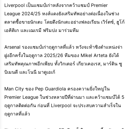
Liverpool เป็นแชมป์เก่าหลังจากคว้าแชมป์ Premier
League 2024/25 หงส์แดงยังเสริมทัพอย่างต่อเนื่องในช่วง
ตลาดซื้อขายนักเตะ โดยดึงนักเตะอย่างฟลอเรียน เวิร์ตซ์, ฮูโก้
เอคิติเก และเฌเรมี ฟริมปง มาร่วมทีม
Arsenal รองแชมป์เก่าฤดูกาลที่แล้ว หวังจะท้าชิงตำแหน่งจ่า
ฝูงอีกครั้งในฤดูกาล 2025/26 ทีมของ Mikel Arteta ยังได้
เสริมทัพคุณภาพอีกเพียบ ทั้งวิกเตอร์ เกียวเคอเรส, มาร์ติน ซู
บิเมนดี และโนนี มาดูเอเก้
Man City ของ Pep Guardiola ครองความยิ่งใหญ่ใน
Premier League ในช่วงหลายปีที่ผ่านมา และคว้าแชมป์ได้ 5
ฤดูกาลติดต่อกัน ก่อนที่ Liverpool จะประสบความสำเร็จใน
ฤดูกาลที่แล้ว