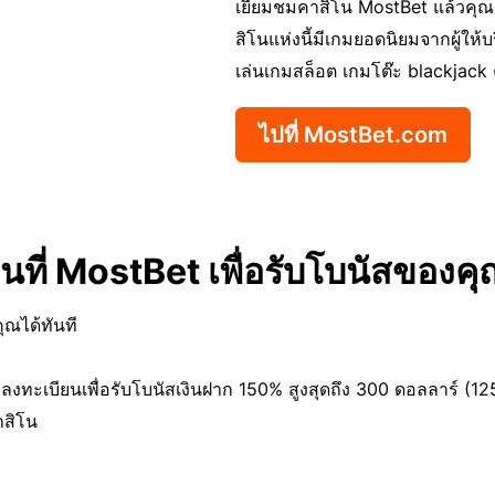
เยี่ยมชมคาสิโน MostBet แล้วคุ
สิโนแห่งนี้มีเกมยอดนิยมจากผู้ให้บร
เล่นเกมสล็อต เกมโต๊ะ blackjack ค
ไปที่ MostBet.com
ยนที่ MostBet เพื่อรับโบนัสของค
งคุณได้ทันที
่อลงทะเบียนเพื่อรับโบนัสเงินฝาก 150% สูงสุดถึง 300 ดอลลาร์ (
าสิโน