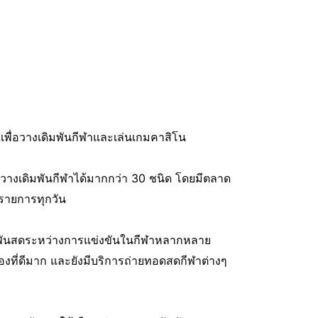
เพื่อวางเดิมพันกีฬาและเล่นเกมคาสิโน
ถวางเดิมพันกีฬาได้มากกว่า 30 ชนิด โดยมีตลาด
รายการทุกวัน
มพันสดระหว่างการแข่งขันในกีฬาหลากหลาย
องที่ดีมาก และยังมีบริการถ่ายทอดสดกีฬาต่างๆ