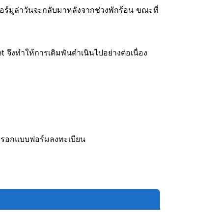
์มูล่าวันจะกลับมาหลังจากช่วงพักร้อน ขณะที่
 จึงทำให้การเดิมพันดำเนินไปอย่างต่อเนื่อง
มื่อกรอกแบบฟอร์มลงทะเบียน