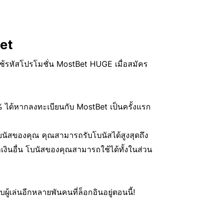
et
ช้รหัสโปรโมชั่น MostBet HUGE เมื่อสมัคร
 ได้หากลงทะเบียนกับ MostBet เป็นครั้งแรก
บนัสของคุณ คุณสามารถรับโบนัสได้สูงสุดถึง
เงินอื่น โบนัสของคุณสามารถใช้ได้ทั้งในส่วน
ผู้เล่นอีกหลายพันคนที่ล็อกอินอยู่ตอนนี้!