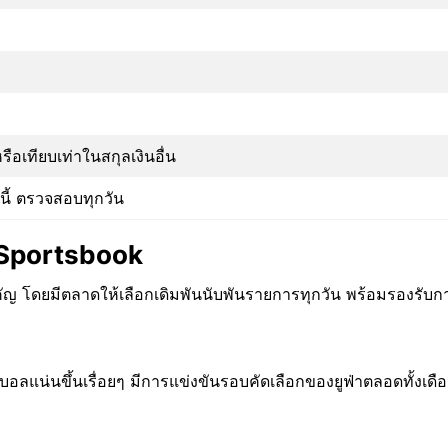
ือเทียบเท่าในสกุลเงินอื่น
านี้ ตรวจสอบทุกวัน
t Sportsbook
คัญ โดยมีตลาดให้เลือกเดิมพันนับพันรายการทุกวัน พร้อมรองรับ
ตบอลแน่นขึ้นเรื่อยๆ มีการแข่งขันรอบคัดเลือกของยูฟ่าตลอดทั้งเ