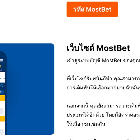
รหัส MostBet
เว็บไซต์ MostBet
เข้าสู่ระบบบัญชี MostBet ของคุณ
ที่เว็บไซต์รับพนันกีฬา คุณสามาร
การเดิมพันให้เลือกมากมายนับพัน
นอกจากนี้ คุณยังสามารถวางเดิ
ประเภทได้อีกด้วย โดยมีอัตราต่อร
ให้เลือกชมเช่นกัน