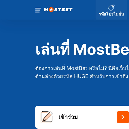
รหัสโปรโมชั่น
เล่นที่ MostBe
ต้องการเล่นที่ MostBet หรือไม่? นี่คือเว็บ
ด้านล่างด้วยรหัส HUGE สำหรับการเข้าถึง
เข้าร่วม