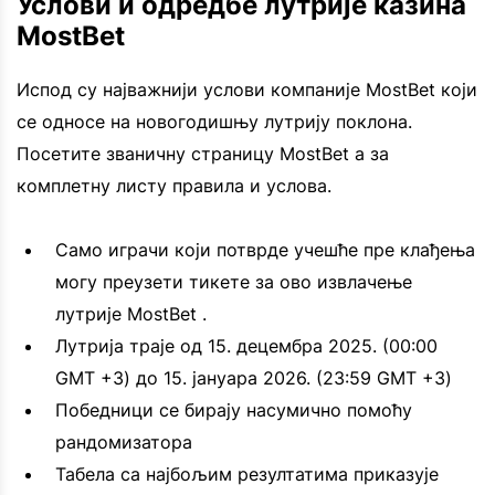
Услови и одредбе лутрије казина
MostBet
Испод су најважнији услови компаније MostBet који
се односе на новогодишњу лутрију поклона.
Посетите званичну страницу MostBet а за
комплетну листу правила и услова.
Само играчи који потврде учешће пре клађења
могу преузети тикете за ово извлачење
лутрије MostBet .
Лутрија траје од 15. децембра 2025. (00:00
GMT +3) до 15. јануара 2026. (23:59 GMT +3)
Победници се бирају насумично помоћу
рандомизатора
Табела са најбољим резултатима приказује