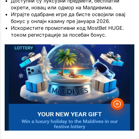
Доступни су луксузни предмети, бесплатни
окрети, новац или одмор на Малдивима.
Играјте одабране игре да бисте освојили овај
бонус у онлајн казину пре јануара 2026.
Искористите промотивни код MostBet HUGE.
током регистрације за посебан бонус.