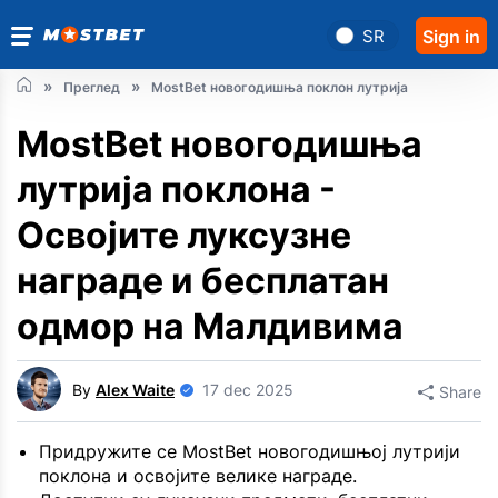
SR
Sign in
Преглед
MostBet новогодишња поклон лутрија
MostBet новогодишња
лутрија поклона -
Освојите луксузне
награде и бесплатан
одмор на Малдивима
By
Alex Waite
17 dec 2025
Share
Придружите се MostBet новогодишњој лутрији
поклона и освојите велике награде.