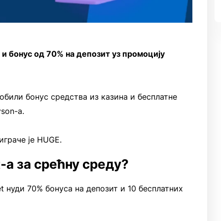
и бонус од 70% на депозит уз промоцију
обили бонус средства из казина и бесплатне
son-а.
играче је HUGE.
-а за срећну среду?
t нуди 70% бонуса на депозит и 10 бесплатних