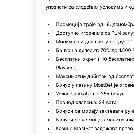
упознати са следећим условима и о
Промоција траје од 19. децембр
Доступно играчима са PLN валу
Минимални депозит у среду: 90
Бонус на депозит: 70% до 1.200
Бесплатни окрети: 10 бесплатних
Playson )
Максимални добитак од бесплатн
Бонус у казину MostBet је огран
Услов за клађење: 35x бонус
Период клађења: 24 сата
Бонуси се морају захтевати руч
Бонуси се не могу заменити ил
Казино MostBet задржава право