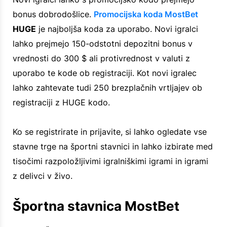
bonus dobrodošlice.
Promocijska koda MostBet
HUGE
je najboljša koda za uporabo. Novi igralci
lahko prejmejo 150-odstotni depozitni bonus v
vrednosti do 300 $ ali protivrednost v valuti z
uporabo te kode ob registraciji. Kot novi igralec
lahko zahtevate tudi 250 brezplačnih vrtljajev ob
registraciji z HUGE kodo.
Ko se registrirate in prijavite, si lahko ogledate vse
stavne trge na športni stavnici in lahko izbirate med
tisočimi razpoložljivimi igralniškimi igrami in igrami
z delivci v živo.
Športna stavnica MostBet