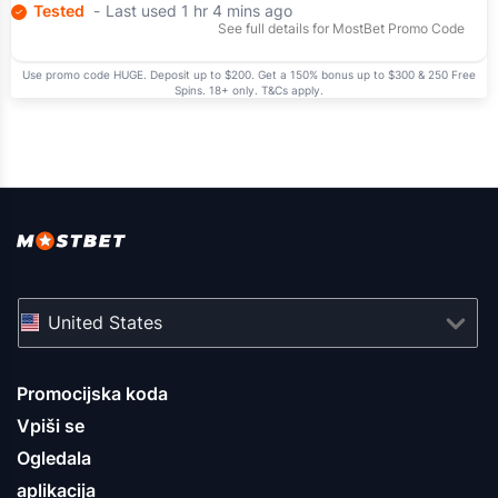
Tested
Last used 1 hr 4 mins ago
See full details for MostBet Promo Code
Use promo code HUGE. Deposit up to $200. Get a 150% bonus up to $300 & 250 Free
Spins. 18+ only. T&Cs apply.
United States
Promocijska koda
Vpiši se
Ogledala
aplikacija