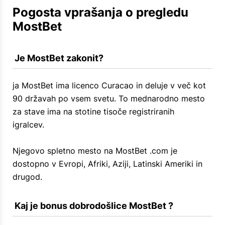
Pogosta vprašanja o pregledu
MostBet
 Je MostBet zakonit?
ja MostBet ima licenco Curacao in deluje v več kot
90 državah po vsem svetu. To mednarodno mesto
za stave ima na stotine tisoče registriranih
igralcev.
Njegovo spletno mesto na MostBet .com je
dostopno v Evropi, Afriki, Aziji, Latinski Ameriki in
drugod.
 Kaj je bonus dobrodošlice MostBet ?