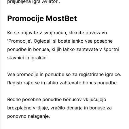
priljubljena igra Aviator .
Promocije MostBet
Ko se prijavite v svoj račun, kliknite povezavo
'Promocije'. Ogledali si boste lahko vse posebne
ponudbe in bonuse, ki jih lahko zahtevate v športni
stavnici in igralnici.
Vse promocije in ponudbe so za registrirane igralce.
Registrirajte se in lahko zahtevate bonus ponudbe.
Redne posebne ponudbe bonusov vključujejo
brezplačne vrtljaje, vračilo denarja in bonuse za
ponovno nalaganje.