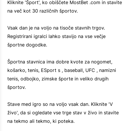
Kliknite 'Šport', ko obiščete MostBet .com in stavite
na več kot 30 različnih športov.
Vsak dan je na voljo na tisoče stavnih trgov.
Registrirani igralci lahko stavijo na vse večje
športne dogodke.
Športna stavnica ima dobre kvote za nogomet,
košarko, tenis, ESport s , baseball, UFC , namizni
tenis, odbojko, zimske športe in veliko drugih
športov.
Stave med igro so na voljo vsak dan. Kliknite 'V
živo', da si ogledate vse trge stav v živo in stavite
na tekmo ali tekmo, ki poteka.