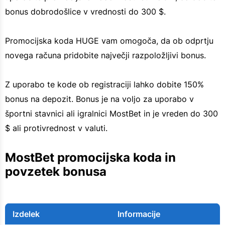
bonus dobrodošlice v vrednosti do 300 $.
Promocijska koda HUGE vam omogoča, da ob odprtju
novega računa pridobite največji razpoložljivi bonus.
Z uporabo te kode ob registraciji lahko dobite 150%
bonus na depozit. Bonus je na voljo za uporabo v
športni stavnici ali igralnici MostBet in je vreden do 300
$ ali protivrednost v valuti.
MostBet promocijska koda in
povzetek bonusa
Izdelek
Informacije