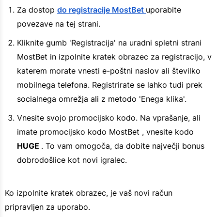
Za dostop
do registracije MostBet
uporabite
povezave na tej strani.
Kliknite gumb 'Registracija' na uradni spletni strani
MostBet in izpolnite kratek obrazec za registracijo, v
katerem morate vnesti e-poštni naslov ali številko
mobilnega telefona. Registrirate se lahko tudi prek
socialnega omrežja ali z metodo 'Enega klika'.
Vnesite svojo promocijsko kodo. Na vprašanje, ali
imate promocijsko kodo MostBet , vnesite kodo
HUGE
. To vam omogoča, da dobite največji bonus
dobrodošlice kot novi igralec.
Ko izpolnite kratek obrazec, je vaš novi račun
pripravljen za uporabo.