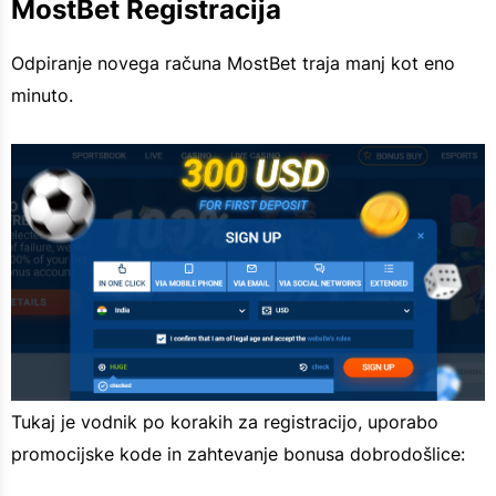
MostBet Registracija
Odpiranje novega računa MostBet traja manj kot eno
minuto.
Tukaj je vodnik po korakih za registracijo, uporabo
promocijske kode in zahtevanje bonusa dobrodošlice: