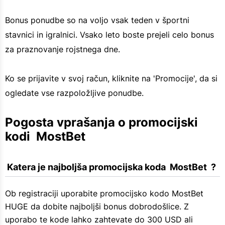
Bonus ponudbe so na voljo vsak teden v športni
stavnici in igralnici. Vsako leto boste prejeli celo bonus
za praznovanje rojstnega dne.
Ko se prijavite v svoj račun, kliknite na 'Promocije', da si
ogledate vse razpoložljive ponudbe.
Pogosta vprašanja o promocijski 
kodi  MostBet 
 Katera je najboljša promocijska koda  MostBet  ?
Ob registraciji uporabite promocijsko kodo MostBet
HUGE da dobite najboljši bonus dobrodošlice. Z
uporabo te kode lahko zahtevate do 300 USD ali