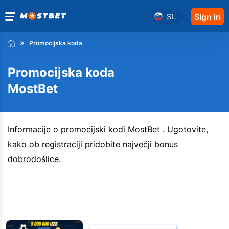
SL
Sign in
Promocijska koda
Promocijska koda
MostBet
Informacije o promocijski kodi MostBet . Ugotovite,
kako ob registraciji pridobite največji bonus
dobrodošlice.