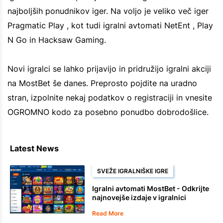
najboljših ponudnikov iger. Na voljo je veliko več iger
Pragmatic Play , kot tudi igralni avtomati NetEnt , Play
N Go in Hacksaw Gaming.
Novi igralci se lahko prijavijo in pridružijo igralni akciji
na MostBet še danes. Preprosto pojdite na uradno
stran, izpolnite nekaj podatkov o registraciji in vnesite
OGROMNO kodo za posebno ponudbo dobrodošlice.
Latest News
SVEŽE IGRALNIŠKE IGRE
Igralni avtomati MostBet - Odkrijte
najnovejše izdaje v igralnici
MostBet
Read More