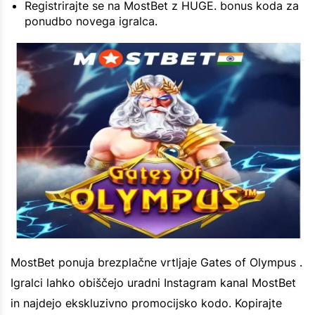
Registrirajte se na MostBet z HUGE. bonus koda za
ponudbo novega igralca.
MostBet ponuja brezplačne vrtljaje Gates of Olympus .
Igralci lahko obiščejo uradni Instagram kanal MostBet
in najdejo ekskluzivno promocijsko kodo. Kopirajte