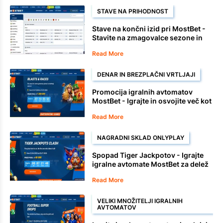
STAVE NA PRIHODNOST
Stave na končni izid pri MostBet -
Stavite na zmagovalce sezone in
turnirjev
Read More
DENAR IN BREZPLAČNI VRTLJAJI
Promocija igralnih avtomatov
MostBet - Igrajte in osvojite več kot
1 milijon € nagrad
Read More
NAGRADNI SKLAD ONLYPLAY
Spopad Tiger Jackpotov - Igrajte
igralne avtomate MostBet za delež
40.000 €
Read More
VELIKI MNOŽITELJI IGRALNIH
AVTOMATOV