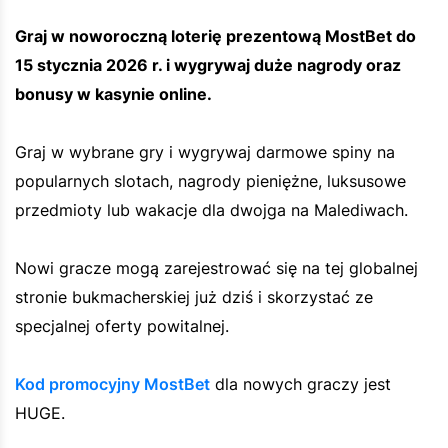
Graj w noworoczną loterię prezentową MostBet do
15 stycznia 2026 r. i wygrywaj duże nagrody oraz
bonusy w kasynie online.
Graj w wybrane gry i wygrywaj darmowe spiny na
popularnych slotach, nagrody pieniężne, luksusowe
przedmioty lub wakacje dla dwojga na Malediwach.
Nowi gracze mogą zarejestrować się na tej globalnej
stronie bukmacherskiej już dziś i skorzystać ze
specjalnej oferty powitalnej.
Kod promocyjny MostBet
dla nowych graczy jest
HUGE.