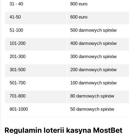
31 - 40
800 euro
41-50
600 euro
51-100
500 darmowych spinów
101-200
400 darmowych spinów
201-300
300 darmowych spinów
301-500
200 darmowych spinów
501-700
100 darmowych spinów
701-800
80 darmowych spinów
801-1000
50 darmowych spinów
Regulamin loterii kasyna MostBet