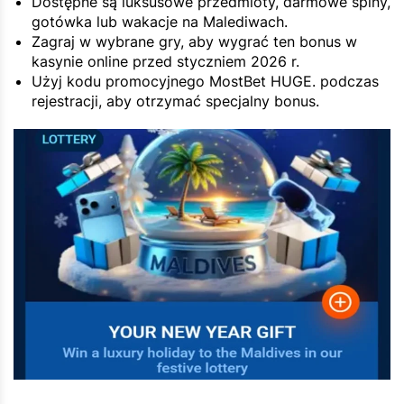
Dostępne są luksusowe przedmioty, darmowe spiny,
gotówka lub wakacje na Malediwach.
Zagraj w wybrane gry, aby wygrać ten bonus w
kasynie online przed styczniem 2026 r.
Użyj kodu promocyjnego MostBet HUGE. podczas
rejestracji, aby otrzymać specjalny bonus.