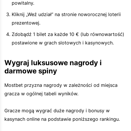
powitalny.
Kliknij „Weź udział” na stronie noworocznej loterii
prezentowej.
Zdobądź 1 bilet za każde 10 € (lub równowartość)
postawione w grach slotowych i kasynowych.
Wygraj luksusowe nagrody i
darmowe spiny
Mostbet przyzna nagrody w zależności od miejsca
gracza w ogólnej tabeli wyników.
Gracze mogą wygrać duże nagrody i bonusy w
kasynach online na podstawie poniższego rankingu.