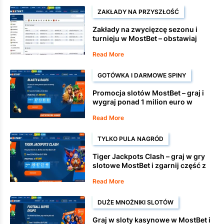
ZAKŁADY NA PRZYSZŁOŚĆ
Zakłady na zwycięzcę sezonu i
turnieju w MostBet – obstawiaj
zwycięzców sezonu i turnieju
Read More
GOTÓWKA I DARMOWE SPINY
Promocja slotów MostBet – graj i
wygraj ponad 1 milion euro w
nagrodach
Read More
TYLKO PULA NAGRÓD
Tiger Jackpots Clash – graj w gry
slotowe MostBet i zgarnij część z
40 000 €
Read More
DUŻE MNOŻNIKI SLOTÓW
Graj w sloty kasynowe w MostBet i