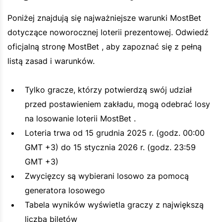
Poniżej znajdują się najważniejsze warunki MostBet
dotyczące noworocznej loterii prezentowej. Odwiedź
oficjalną stronę MostBet , aby zapoznać się z pełną
listą zasad i warunków.
Tylko gracze, którzy potwierdzą swój udział
przed postawieniem zakładu, mogą odebrać losy
na losowanie loterii MostBet .
Loteria trwa od 15 grudnia 2025 r. (godz. 00:00
GMT +3) do 15 stycznia 2026 r. (godz. 23:59
GMT +3)
Zwycięzcy są wybierani losowo za pomocą
generatora losowego
Tabela wyników wyświetla graczy z największą
liczbą biletów