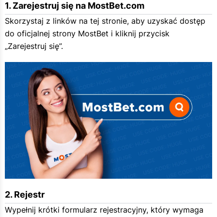
Zarejestruj się na MostBet.com
Skorzystaj z linków na tej stronie, aby uzyskać dostęp
do oficjalnej strony MostBet i kliknij przycisk
„Zarejestruj się”.
Rejestr
Wypełnij krótki formularz rejestracyjny, który wymaga