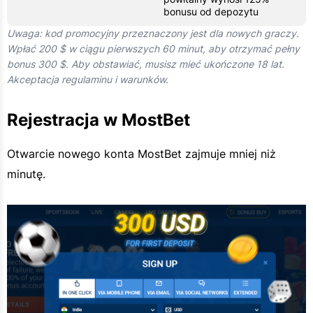
bonusu od depozytu
Uwaga: kod promocyjny przeznaczony jest dla nowych graczy.
Wpłać 200 $ w ciągu pierwszych 60 minut, aby otrzymać pełny
bonus 300 $. Aby obstawiać, musisz mieć ukończone 18 lat.
Akceptacja regulaminu i warunków.
Rejestracja w MostBet
Otwarcie nowego konta MostBet zajmuje mniej niż
minutę.