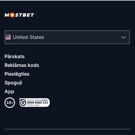
United States
Pārskats
Reklāmas kods
Pieslēgties
Spoguļi
App