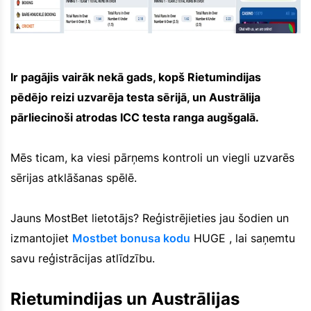
Ir pagājis vairāk nekā gads, kopš Rietumindijas
pēdējo reizi uzvarēja testa sērijā, un Austrālija
pārliecinoši atrodas ICC testa ranga augšgalā.
Mēs ticam, ka viesi pārņems kontroli un viegli uzvarēs
sērijas atklāšanas spēlē.
Jauns MostBet lietotājs? Reģistrējieties jau šodien un
izmantojiet
Mostbet bonusa kodu
HUGE , lai saņemtu
savu reģistrācijas atlīdzību.
Rietumindijas un Austrālijas