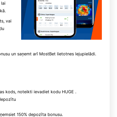
 lai
kā.
ts, vai
odu
onusu un saņemt arī MostBet lietotnes lejupielādi.
āmas kods, noteikti ievadiet kodu HUGE .
depozītu
 saņemsiet 150% depozīta bonusu.