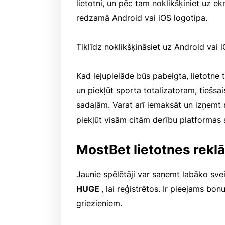
lietotni, un pēc tam noklikšķiniet uz ek
redzamā Android vai iOS logotipa.
Tiklīdz noklikšķināsiet uz Android vai i
Kad lejupielāde būs pabeigta, lietotne t
un piekļūt sporta totalizatoram, tiešsa
sadaļām. Varat arī iemaksāt un izņemt n
piekļūt visām citām derību platformas
MostBet lietotnes rek
Jaunie spēlētāji var saņemt labāko sv
HUGE
, lai reģistrētos. Ir pieejams b
griezieniem.