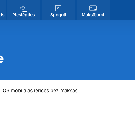
ds
Pieslēgties
Spoguļi
Maksājumi
e
i iOS mobilajās ierīcēs bez maksas.