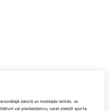
personālajā datorā un mobilajās ierīcēs. Ja
dtālruni vai planšetdatoru, varat piekļūt sporta