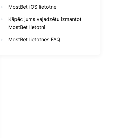
MostBet iOS lietotne
Kāpēc jums vajadzētu izmantot
MostBet lietotni
MostBet lietotnes FAQ