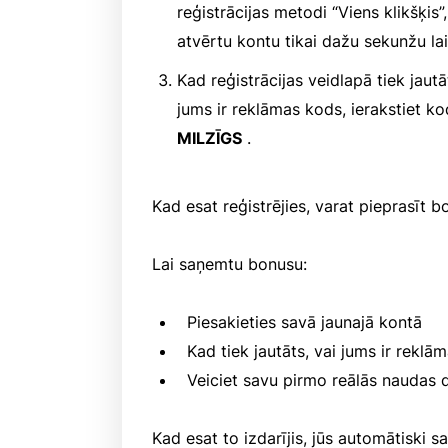
reģistrācijas metodi “Viens klikšķis”,
atvērtu kontu tikai dažu sekunžu lai
Kad reģistrācijas veidlapā tiek jautā
jums ir reklāmas kods, ierakstiet k
MILZĪGS
.
Kad esat reģistrējies, varat pieprasīt b
Lai saņemtu bonusu:
Piesakieties savā jaunajā kontā
Kad tiek jautāts, vai jums ir rekl
Veiciet savu pirmo reālās naudas 
Kad esat to izdarījis, jūs automātiski