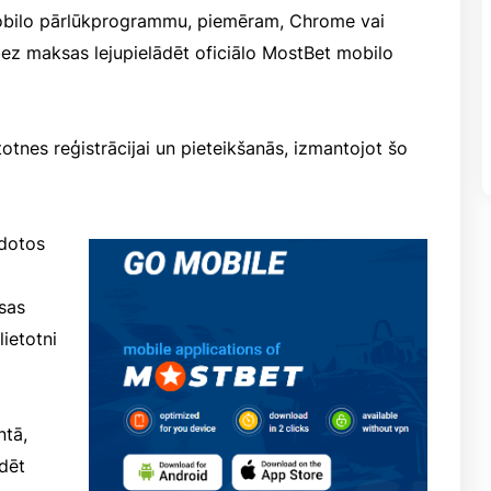
mobilo pārlūkprogrammu, piemēram, Chrome vai
t bez maksas lejupielādēt oficiālo MostBet mobilo
totnes reģistrācijai un pieteikšanās, izmantojot šo
 dotos
ksas
lietotni
ntā,
ādēt