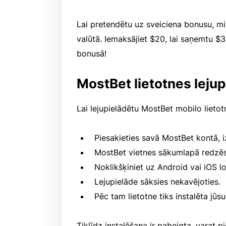
Lai pretendētu uz sveiciena bonusu, m
valūtā. Iemaksājiet $20, lai saņemtu $
bonusā!
MostBet lietotnes lejup
Lai lejupielādētu MostBet mobilo lietotn
Piesakieties savā MostBet kontā, i
MostBet vietnes sākumlapā redzēsi
Noklikšķiniet uz Android vai iOS l
Lejupielāde sāksies nekavējoties.
Pēc tam lietotne tiks instalēta jūsu 
Tiklīdz instalēšana ir pabeigta, varat pi