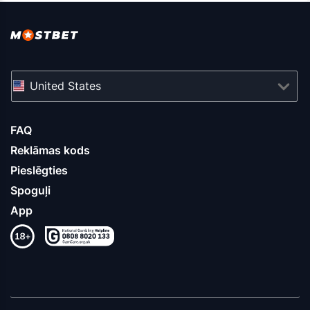
United States
FAQ
Reklāmas kods
Pieslēgties
Spoguļi
App