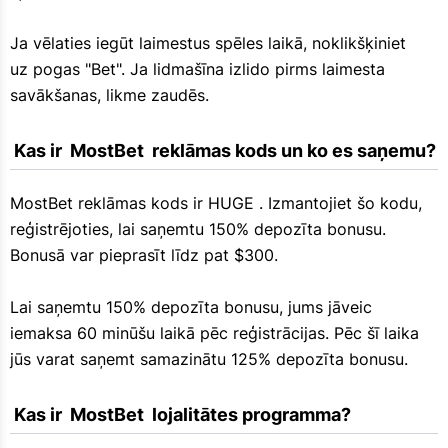
Ja vēlaties iegūt laimestus spēles laikā, noklikšķiniet
uz pogas "Bet". Ja lidmašīna izlido pirms laimesta
savākšanas, likme zaudēs.
 Kas ir  MostBet  reklāmas kods un ko es saņemu?
MostBet reklāmas kods ir HUGE . Izmantojiet šo kodu,
reģistrējoties, lai saņemtu 150% depozīta bonusu.
Bonusā var pieprasīt līdz pat $300.
Lai saņemtu 150% depozīta bonusu, jums jāveic
iemaksa 60 minūšu laikā pēc reģistrācijas. Pēc šī laika
jūs varat saņemt samazinātu 125% depozīta bonusu.
 Kas ir  MostBet  lojalitātes programma?