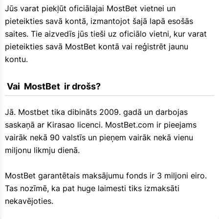
Jūs varat piekļūt oficiālajai MostBet vietnei un
pieteikties savā kontā, izmantojot šajā lapā esošās
saites. Tie aizvedīs jūs tieši uz oficiālo vietni, kur varat
pieteikties savā MostBet kontā vai reģistrēt jaunu
kontu.
 Vai  MostBet  ir drošs?
Jā. Mostbet tika dibināts 2009. gadā un darbojas
saskaņā ar Kirasao licenci. MostBet.com ir pieejams
vairāk nekā 90 valstīs un pieņem vairāk nekā vienu
miljonu likmju dienā.
MostBet garantētais maksājumu fonds ir 3 miljoni eiro.
Tas nozīmē, ka pat huge laimesti tiks izmaksāti
nekavējoties.