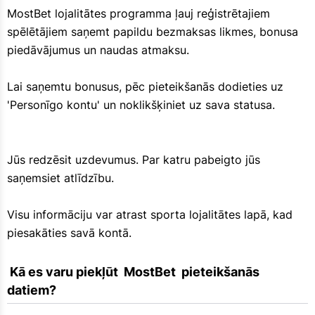
MostBet lojalitātes programma ļauj reģistrētajiem
spēlētājiem saņemt papildu bezmaksas likmes, bonusa
piedāvājumus un naudas atmaksu.
Lai saņemtu bonusus, pēc pieteikšanās dodieties uz
'Personīgo kontu' un noklikšķiniet uz sava statusa.
Jūs redzēsit uzdevumus. Par katru pabeigto jūs
saņemsiet atlīdzību.
Visu informāciju var atrast sporta lojalitātes lapā, kad
piesakāties savā kontā.
 Kā es varu piekļūt  MostBet  pieteikšanās 
datiem?