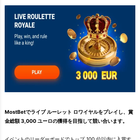
MostBetでライブ ルーレット ロワイヤルをプレイし、賞
金総額 3,000 ユーロの獲得を目指して競い合います。
イベントのリーダーボードでトップ 100 位以内に入賞す