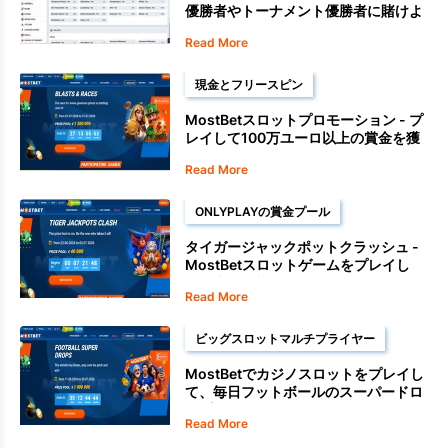
優勝者やトーナメント優勝者に賭けよ
う
Read More
現金とフリースピン
MostBetスロットプロモーション - プ
レイして100万ユーロ以上の賞金を獲
得しよう
Read More
ONLYPLAYの賞金プール
タイガージャックポットクラッシュ -
MostBetスロットゲームをプレイし
て、賞金総額40,000ユーロを分け合
Read More
おう！
ビッグスロットマルチプライヤー
MostBetでカジノスロットをプレイし
て、毎日フットボールのスーパードロ
ップを獲得しよう
Read More