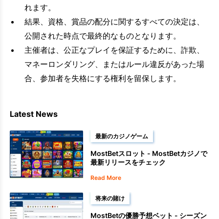
れます。
結果、資格、賞品の配分に関するすべての決定は、
公開された時点で最終的なものとなります。
主催者は、公正なプレイを保証するために、詐欺、
マネーロンダリング、またはルール違反があった場
合、参加者を失格にする権利を留保します。
Latest News
最新のカジノゲーム
MostBetスロット - MostBetカジノで
最新リリースをチェック
Read More
将来の賭け
MostBetの優勝予想ベット - シーズン