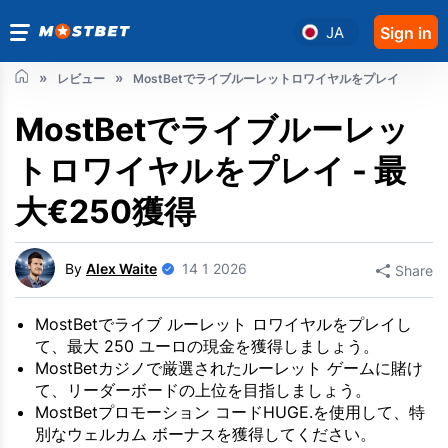
JA
Sign in
レビュー
MostBetでライブルーレットロワイヤルをプレイ
MostBetでライブルーレッ
トロワイヤルをプレイ - 最
大€250獲得
By
Alex Waite
14 1 2026
Share
MostBetでライブ ルーレット ロワイヤルをプレイし
て、最大 250 ユーロの現金を獲得しましょう。
MostBetカジノで厳選されたルーレット ゲームに賭け
て、リーダーボードの上位を目指しましょう。
MostBetプロモーション コードHUGE.を使用して、特
別なウェルカム ボーナスを獲得してください。