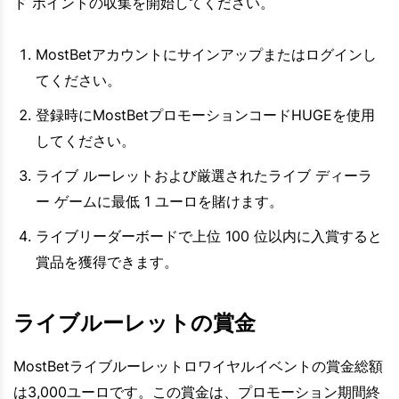
ド ポイントの収集を開始してください。
MostBetアカウントにサインアップまたはログインし
てください。
登録時にMostBetプロモーションコードHUGEを使用
してください。
ライブ ルーレットおよび厳選されたライブ ディーラ
ー ゲームに最低 1 ユーロを賭けます。
ライブリーダーボードで上位 100 位以内に入賞すると
賞品を獲得できます。
ライブルーレットの賞金
MostBetライブルーレットロワイヤルイベントの賞金総額
は3,000ユーロです。この賞金は、プロモーション期間終