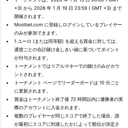
+3) から 2026 年 1 月 19 日 23:59 ( GMT +3) まで
開催されます。
Mostbet.com に登録しログインしているプレイヤー
のみが参加できます。
1 ユーロ (または同等額) を超える賞金に対しては、
通貨ごとの合計賭け金しきい値に基づいてポイント
が付与されます。
トーナメントではリアルマネーでの賭けのみがカウ
ントされます。
トーナメント ページでリーダーボードは 10 分ごと
に更新されます。
賞金はトーナメント終了後 72 時間以内に優勝者の実
際のアカウントに入金されます。
複数のプレイヤーが同じスコアで終了した場合、誰
が最初にスコアに到達したかによって順位が決定さ