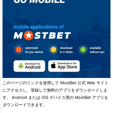
このページのリンクを使用して MostBet 公式 Web サイト
にアクセスし、登録して無料のアプリをダウンロードしま
す。 Android または iOS デバイス用の MostBet アプリを
ダウンロードできます。