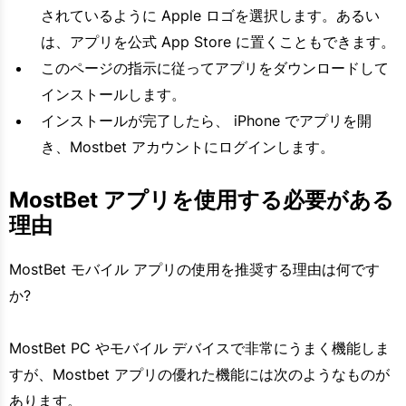
されているように Apple ロゴを選択します。あるい
は、アプリを公式 App Store に置くこともできます。
このページの指示に従ってアプリをダウンロードして
インストールします。
インストールが完了したら、 iPhone でアプリを開
き、Mostbet アカウントにログインします。
MostBet アプリを使用する必要がある
理由
MostBet モバイル アプリの使用を推奨する理由は何です
か?
MostBet PC やモバイル デバイスで非常にうまく機能しま
すが、Mostbet アプリの優れた機能には次のようなものが
あります。