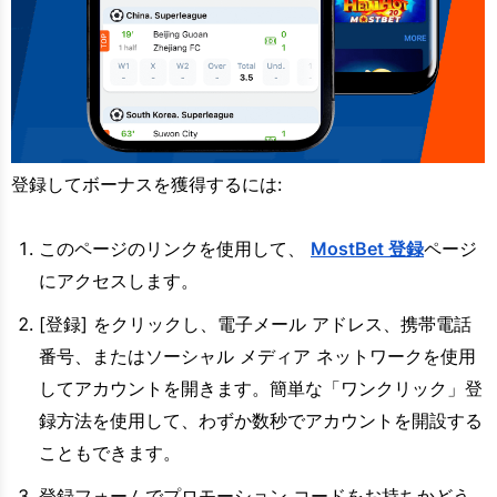
登録してボーナスを獲得するには:
このページのリンクを使用して、
MostBet 登録
ページ
にアクセスします。
[登録] をクリックし、電子メール アドレス、携帯電話
番号、またはソーシャル メディア ネットワークを使用
してアカウントを開きます。簡単な「ワンクリック」登
録方法を使用して、わずか数秒でアカウントを開設する
こともできます。
登録フォームでプロモーション コードをお持ちかどう