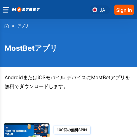
JA
Sign in
アプリ
MostBetアプリ
AndroidまたはiOSモバイル デバイスにMostBetアプリを
無料でダウンロードします。
100回の無料SPIN