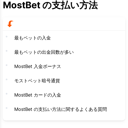
MostBet の支払い方法
最もベットの入金
最もベットの出金回数が多い
MostBet 入金ボーナス
モストベット暗号通貨
MostBet カードの入金
MostBet の支払い方法に関するよくある質問