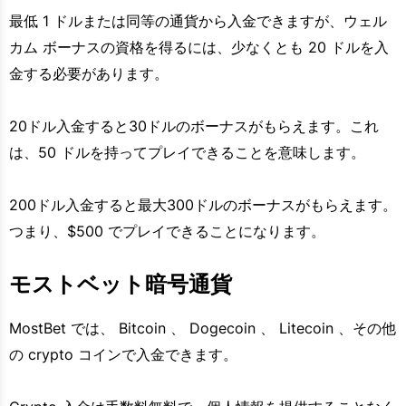
最低 1 ドルまたは同等の通貨から入金できますが、ウェル
カム ボーナスの資格を得るには、少なくとも 20 ドルを入
金する必要があります。
20ドル入金すると30ドルのボーナスがもらえます。これ
は、50 ドルを持ってプレイできることを意味します。
200ドル入金すると最大300ドルのボーナスがもらえます。
つまり、$500 でプレイできることになります。
モストベット暗号通貨
MostBet では、 Bitcoin 、 Dogecoin 、 Litecoin 、その他
の crypto コインで入金できます。