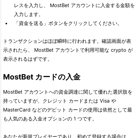
レスを入力し、 MostBet アカウントに入金する金額を
入力します。
「資金を送る」ボタンをクリックしてください。
トランザクションはほぼ瞬時に行われます。確認画面が表
示されたら、 MostBet アカウントで利用可能な crypto が
表示されるはずです。
MostBet カードの入金
MostBet アカウントへの資金調達に関して優れた選択肢を
持っていますが、クレジット カードまたは Visa や
MasterCard などのデビット カードの使用は依然として最
も人気のある入金オプションの 1 つです。
あなたが新規プレイヤーであり、初めて登録する場合は、