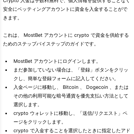
Crypto 入金は手数料無料で、個人情報を提供することなく
安全にベッティングアカウントに資金を入金することがで
きます。
これは、 MostBet アカウントに crypto で資金を供給する
ためのステップバイステップのガイドです。
MostBet アカウントにログインします。
まだ参加していない場合は、「登録」ボタンをクリッ
クし、簡単な登録フォームに記入してください。
入金ページに移動し、 Bitcoin 、 Dogecoin 、または
その他の利用可能な暗号通貨を優先支払い方法として
選択します。
crypto ウォレットに移動し、「送信/リクエスト」ペ
ージをクリックします。
crypto で入金することを選択したときに指定したアド