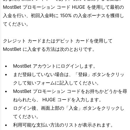
MostBet プロモーション コード HUGE を使用して最初の
入金を行い、初回入金時に 150% の入金ボーナスを獲得し
てください。
クレジット カードまたはデビット カードを使用して
MostBet に入金する方法は次のとおりです。
MostBet アカウントにログインします。
まだ登録していない場合は、「登録」ボタンをクリッ
クして短いフォームに記入してください。
MostBet プロモーション コードをお持ちかどうかを尋
ねられたら、 HUGE コードを入力します。
ログイン後、画面上部の「入金」ボタンをクリックし
てください。
利用可能な支払い方法のリストが表示されます。