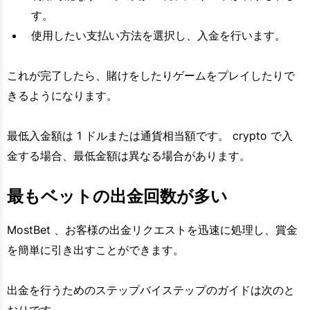
す。
使用したい支払い方法を選択し、入金を行います。
これが完了したら、賭けをしたりゲームをプレイしたりで
きるようになります。
最低入金額は 1 ドルまたは通貨相当額です。 crypto で入
金する場合、最低金額は異なる場合があります。
最もベットの出金回数が多い
MostBet 、お客様の出金リクエストを迅速に処理し、賞金
を簡単に引き出すことができます。
出金を行うためのステップバイステップのガイドは次のと
おりです。