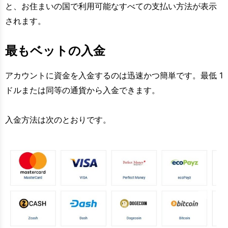
と、お住まいの国で利用可能なすべての支払い方法が表示
されます。
最もベットの入金
アカウントに資金を入金するのは迅速かつ簡単です。最低 1
ドルまたは同等の通貨から入金できます。
入金方法は次のとおりです。