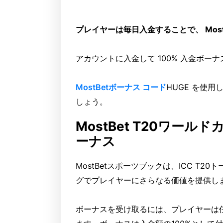
プレイヤーは毎日入金することで、 Mos
アカウントに入金して 100% 入金ボーナ
MostBetボーナス コード
HUGE を使
しょう。
MostBet T20ワール
ーナス
MostBetスポーツブックは、ICC T
グでプレイヤーにさらなる価値を提供し
ボーナスを受け取るには、プレイヤーは