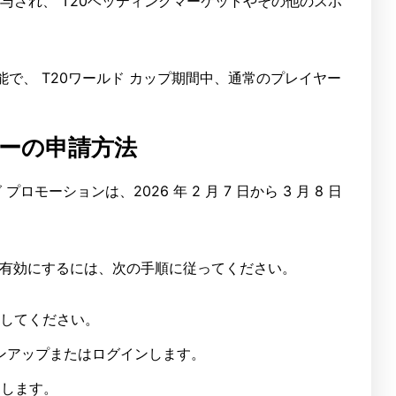
付与され、 T20ベッティングマーケットやその他のスポ
可能で、 T20ワールド カップ期間中、通常のプレイヤー
。
ァーの申請方法
モーションは、2026 年 2 月 7 日から 3 月 8 日
ナスを有効にするには、次の手順に従ってください。
スしてください。
インアップまたはログインします。
押します。