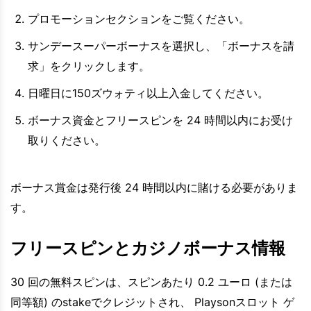
プロモーションセクションをご覧ください。
サンデースーパーボーナスを選択し、「ボーナスを請
求」をクリックします。
日曜日に150ズウォティ以上入金してください。
ボーナス資金とフリースピンを 24 時間以内にお受け
取りください。
ボーナス賞金は発行後 24 時間以内に賭ける必要がありま
す。
フリースピンとカジノボーナス情報
30 回の無料スピンは、スピンあたり 0.2 ユーロ (または
同等額) のstakeでクレジットされ、 Playsonスロット ゲ