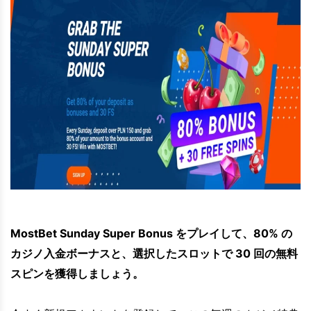
MostBet Sunday Super Bonus をプレイして、80% の
カジノ入金ボーナスと、選択したスロットで 30 回の無料
スピンを獲得しましょう。