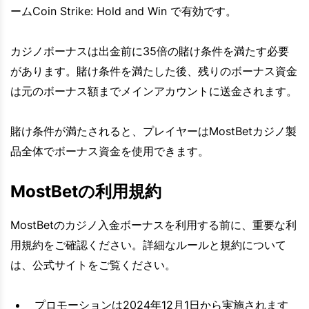
ームCoin Strike: Hold and Win で有効です。
カジノボーナスは出金前に35倍の賭け条件を満たす必要
があります。賭け条件を満たした後、残りのボーナス資金
は元のボーナス額までメインアカウントに送金されます。
賭け条件が満たされると、プレイヤーはMostBetカジノ製
品全体でボーナス資金を使用できます。
MostBetの利用規約
MostBetのカジノ入金ボーナスを利用する前に、重要な利
用規約をご確認ください。詳細なルールと規約について
は、公式サイトをご覧ください。
プロモーションは2024年12月1日から実施されます