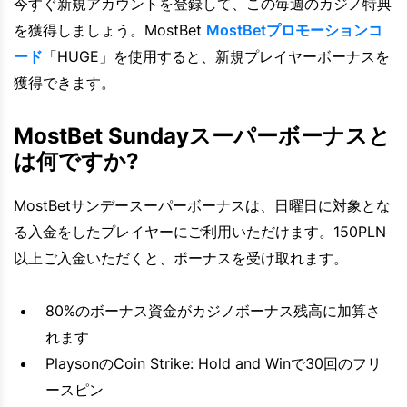
今すぐ新規アカウントを登録して、この毎週のカジノ特典
を獲得しましょう。MostBet
MostBetプロモーションコ
ード
「HUGE」を使用すると、新規プレイヤーボーナスを
獲得できます。
MostBet Sundayスーパーボーナスと
は何ですか?
MostBetサンデースーパーボーナスは、日曜日に対象とな
る入金をしたプレイヤーにご利用いただけます。150PLN
以上ご入金いただくと、ボーナスを受け取れます。
80%のボーナス資金がカジノボーナス残高に加算さ
れます
PlaysonのCoin Strike: Hold and Winで30回のフリ
ースピン