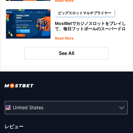
Read More
おう！
ビッグスロットマルチプライヤー
MostBetでカジノスロットをプレイし
て、毎日フットボールのスーパードロ
ップを獲得しよう
Read More
See All
United States
レビュー