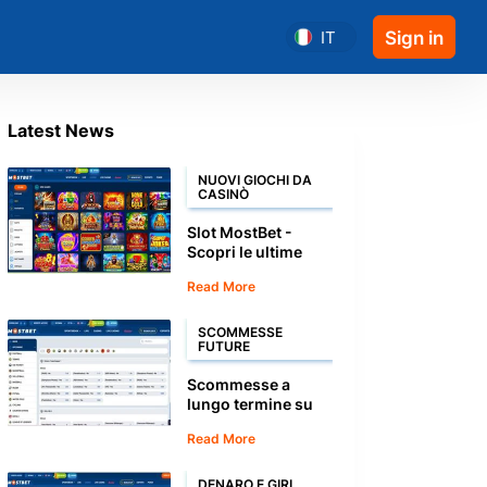
IT
Sign in
Latest News
NUOVI GIOCHI DA
CASINÒ
Slot MostBet -
Scopri le ultime
novità del casinò
Read More
MostBet
SCOMMESSE
FUTURE
Scommesse a
lungo termine su
MostBet -
Read More
Scommetti sui
vincitori di
stagione e di
DENARO E GIRI