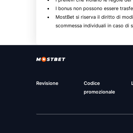
I bonus non possono essere trasfer
MostBet si riserva il diritto di mod
scommessa individuali in caso di s
Revisione
Codice
promozionale