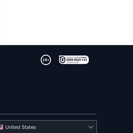
United States