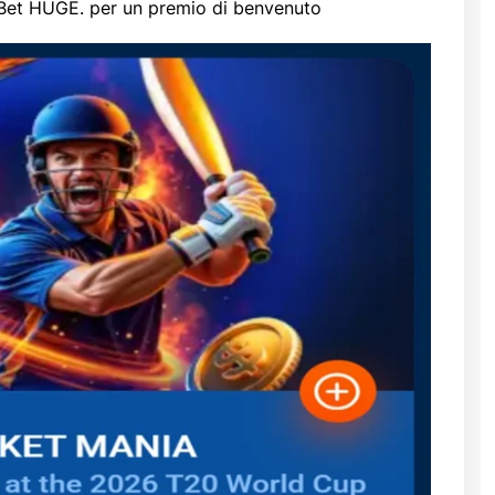
stBet HUGE. per un premio di benvenuto