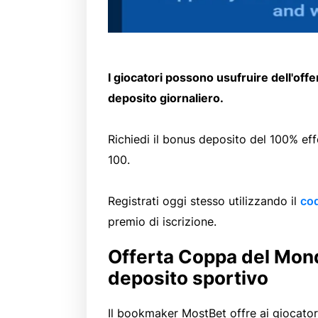
I giocatori possono usufruire dell'of
deposito giornaliero.
Richiedi il bonus deposito del 100% eff
100.
Registrati oggi stesso utilizzando il
co
premio di iscrizione.
Offerta Coppa del Mon
deposito sportivo
Il bookmaker MostBet offre ai giocator