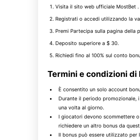
Visita il sito web ufficiale MostBet .
Registrati o accedi utilizzando la v
Premi Partecipa sulla pagina della
Deposito superiore a $ 30.
Richiedi fino al 100% sul conto bon
Termini e condizioni d
È consentito un solo account bonus
Durante il periodo promozionale, i
una volta al giorno.
I giocatori devono scommettere o 
richiedere un altro bonus da ques
Il bonus può essere utilizzato per 