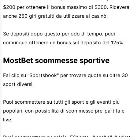
$200 per ottenere il bonus massimo di $300. Riceverai
anche 250 giri gratuiti da utilizzare al casinò.
Se depositi dopo questo periodo di tempo, puoi
comunque ottenere un bonus sul deposito del 125%.
MostBet scommesse sportive
Fai clic su "Sportsbook" per trovare quote su oltre 30
sport diversi.
Puoi scommettere su tutti gli sport e gli eventi più
popolari, con possibilità di scommesse pre-partita e
live.