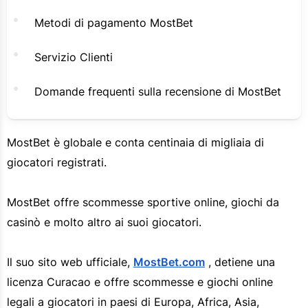
Metodi di pagamento MostBet
Servizio Clienti
Domande frequenti sulla recensione di MostBet
MostBet è globale e conta centinaia di migliaia di
giocatori registrati.
MostBet offre scommesse sportive online, giochi da
casinò e molto altro ai suoi giocatori.
Il suo sito web ufficiale,
MostBet.com
, detiene una
licenza Curacao e offre scommesse e giochi online
legali a giocatori in paesi di Europa, Africa, Asia,