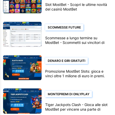
Slot MostBet - Scopri le ultime novità
del casinò MostBet
SCOMMESSE FUTURE
Scommesse a lungo termine su
MostBet - Scommetti sui vincitori di
stagione e di torneo
DENARO E GIRI GRATUITI
Promozione MostBet Slots: gioca e
vinci oltre 1 milione di euro in premi.
MONTEPREMI DI ONLYPLAY
Tiger Jackpots Clash - Gioca alle slot
MostBet per vincere una parte di
40.000 €