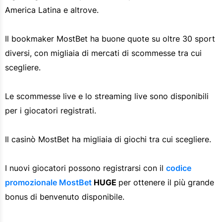
America Latina e altrove.
Il bookmaker MostBet ha buone quote su oltre 30 sport
diversi, con migliaia di mercati di scommesse tra cui
scegliere.
Le scommesse live e lo streaming live sono disponibili
per i giocatori registrati.
Il casinò MostBet ha migliaia di giochi tra cui scegliere.
I nuovi giocatori possono registrarsi con il
codice
promozionale MostBet
HUGE
per ottenere il più grande
bonus di benvenuto disponibile.