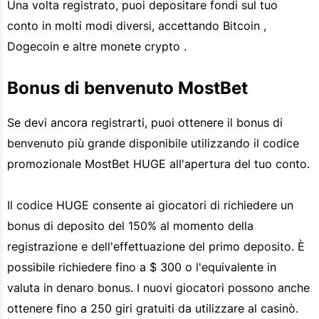
Una volta registrato, puoi depositare fondi sul tuo
conto in molti modi diversi, accettando Bitcoin ,
Dogecoin e altre monete crypto .
Bonus di benvenuto MostBet
Se devi ancora registrarti, puoi ottenere il bonus di
benvenuto più grande disponibile utilizzando il codice
promozionale MostBet HUGE all'apertura del tuo conto.
Il codice HUGE consente ai giocatori di richiedere un
bonus di deposito del 150% al momento della
registrazione e dell'effettuazione del primo deposito. È
possibile richiedere fino a $ 300 o l'equivalente in
valuta in denaro bonus. I nuovi giocatori possono anche
ottenere fino a 250 giri gratuiti da utilizzare al casinò.