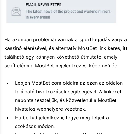
Ha azonban problémái vannak a sportfogadás vagy a
kaszinó elérésével, és alternatív MostBet link keres, itt
található egy könnyen követhető útmutató, amely
segít elérni a MostBet bejelentkezési képernyőjét:
Lépjen MostBet.com oldalra az ezen az oldalon
található hivatkozások segítségével. A linkeket
naponta teszteljük, és közvetlenül a MostBet
hivatalos webhelyére vezetnek.
Ha be tud jelentkezni, tegye meg tétjeit a
szokásos módon.