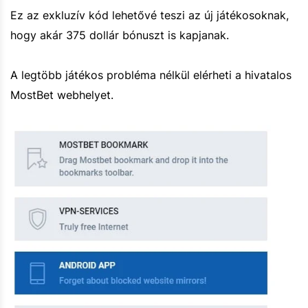
Ez az exkluzív kód lehetővé teszi az új játékosoknak,
hogy akár 375 dollár bónuszt is kapjanak.
A legtöbb játékos probléma nélkül elérheti a hivatalos
MostBet webhelyet.