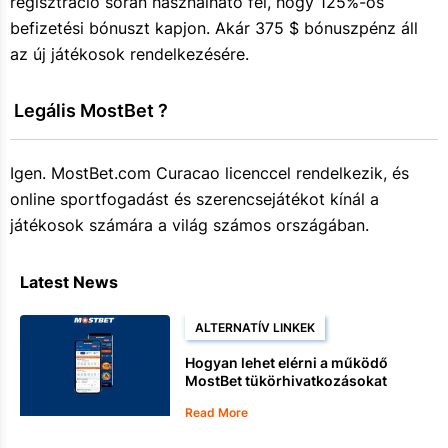
regisztráció során használható fel, hogy 125%-os
befizetési bónuszt kapjon. Akár 375 $ bónuszpénz áll
az új játékosok rendelkezésére.
 Legális MostBet ?
Igen. MostBet.com Curacao licenccel rendelkezik, és
online sportfogadást és szerencsejátékot kínál a
játékosok számára a világ számos országában.
Latest News
ALTERNATÍV LINKEK
Hogyan lehet elérni a működő
MostBet tükörhivatkozásokat
Read More