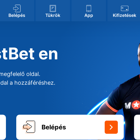
Belépés
Tükrök
App
Kifizetések
tBet en
megfelelő oldal.
dal a hozzáféréshez.
Belépés