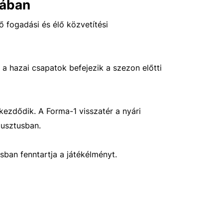
dában
ő fogadási és élő közvetítési
a hazai csapatok befejezik a szezon előtti
kezdődik. A Forma-1 visszatér a nyári
gusztusban.
ban fenntartja a játékélményt.