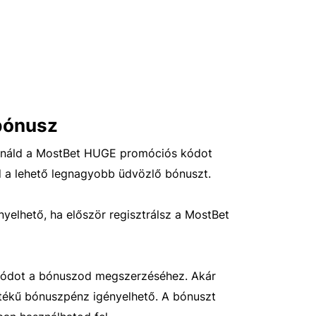
bónusz
sználd a MostBet HUGE promóciós kódot
 a lehető legnagyobb üdvözlő bónuszt.
yelhető, ha először regisztrálsz a MostBet
ódot a bónuszod megszerzéséhez. Akár
tékű bónuszpénz igényelhető. A bónuszt