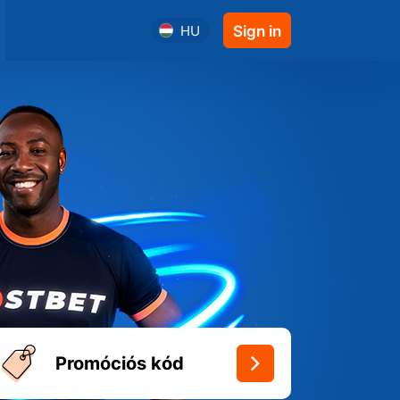
HU
Sign in
Promóciós kód