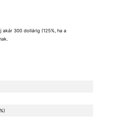
 akár 300 dollárig (125%, ha a
nak.
5%)