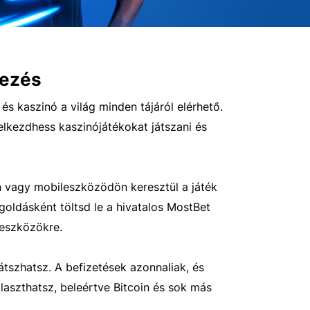
kezés
és kaszinó a világ minden tájáról elérhető.
elkezdhess kaszinójátékokat játszani és
 vagy mobileszközödön keresztül a játék
oldásként töltsd le a hivatalos MostBet
 eszközökre.
átszhatsz. A befizetések azonnaliak, és
laszthatsz, beleértve Bitcoin és sok más