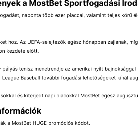
nyek a MostBet Sportfogadási Iro
adást, naponta több ezer piaccal, valamint teljes körű él
et hoz. Az UEFA-selejtezők egész hónapban zajlanak, míg 
on kezdete előtt.
 pályás tenisz menetrendje az amerikai nyílt bajnoksággal 
or League Baseball további fogadási lehetőségeket kínál au
okkal és kiterjedt napi piacokkal MostBet egész augusztus
nformációk
atják a MostBet HUGE promóciós kódot.