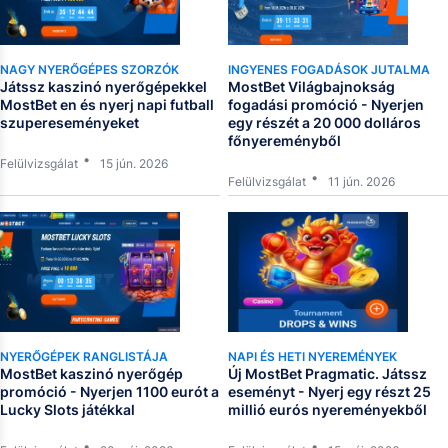
NAGY NYERŐGÉPES SZORZÓK
INGYENES FOGADÁSOK JUTALMA
Játssz kaszinó nyerőgépekkel
MostBet Világbajnokság
MostBet en és nyerj napi futball
fogadási promóció - Nyerjen
szupereseményeket
egy részét a 20 000 dolláros
főnyereményből
Felülvizsgálat
15 jún. 2026
Felülvizsgálat
11 jún. 2026
NYERŐGÉPEK RANGLISTÁJA
NAPI ÉS HETI NYEREMÉNYEK
MostBet kaszinó nyerőgép
Új MostBet Pragmatic. Játssz
promóció - Nyerjen 1100 eurót a
eseményt - Nyerj egy részt 25
Lucky Slots játékkal
millió eurós nyereményekből