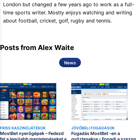
London but changed a few years ago to work as a full-
time sports writer. Mostly enjoys watching and writing
about football, cricket, golf, rugby and tennis.
Posts from Alex Waite
News
FRISS KASZINÓJÁTÉKOK
JÖVŐBELI FOGADÁSOK
MostBet nyerőgépek – Fedezd
Fogadás MostBet -en a
fel a legújabb megjelenéseket a
győztesekre – Fogadj a szezon