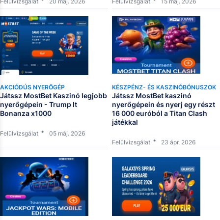
Felülvizsgálat
20 máj. 2026
Felülvizsgálat
15 máj. 2026
AKCIÓDÚS NYERŐGÉP
KÉSZPÉNZ- ÉS KASZINÓBÓNUSZOK
Játssz MostBet Kaszinó legjobb
Játssz MostBet kaszinó
nyerőgépein - Trump It
nyerőgépein és nyerj egy részt
Bonanza x1000
16 000 euróból a Titan Clash
játékkal
Felülvizsgálat
05 máj. 2026
Felülvizsgálat
23 ápr. 2026