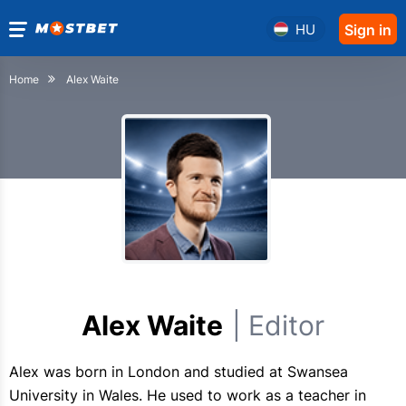
HU
Sign in
Home
Alex Waite
Alex Waite
| Editor
Alex was born in London and studied at Swansea
University in Wales. He used to work as a teacher in