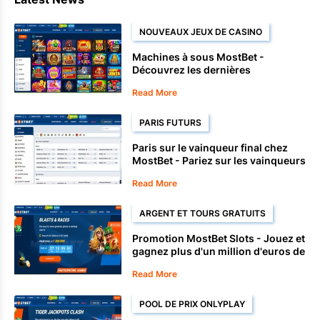
NOUVEAUX JEUX DE CASINO
Machines à sous MostBet -
Découvrez les dernières
nouveautés du casino MostBet
Read More
PARIS FUTURS
Paris sur le vainqueur final chez
MostBet - Pariez sur les vainqueurs
de la saison et des tournois
Read More
ARGENT ET TOURS GRATUITS
Promotion MostBet Slots - Jouez et
gagnez plus d'un million d'euros de
prix
Read More
POOL DE PRIX ONLYPLAY