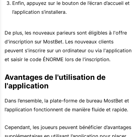
Enfin, appuyez sur le bouton de l’écran d’accueil et
l’application s’installera.
De plus, les nouveaux parieurs sont éligibles à l'offre
d'inscription sur MostBet. Les nouveaux clients
peuvent s'inscrire sur un ordinateur ou via l'application
et saisir le code ÉNORME lors de l'inscription.
Avantages de l'utilisation de
l'application
Dans l’ensemble, la plate-forme de bureau MostBet et
l’application fonctionnent de manière fluide et rapide.
Cependant, les joueurs peuvent bénéficier d’avantages
supplémentaires en utilisant l’application pour placer