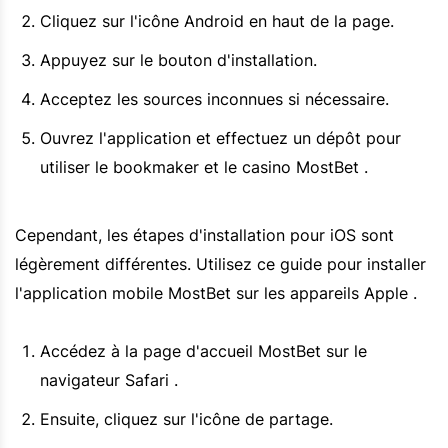
Cliquez sur l'icône Android en haut de la page.
Appuyez sur le bouton d'installation.
Acceptez les sources inconnues si nécessaire.
Ouvrez l'application et effectuez un dépôt pour
utiliser le bookmaker et le casino MostBet .
Cependant, les étapes d'installation pour iOS sont
légèrement différentes. Utilisez ce guide pour installer
l'application mobile MostBet sur les appareils Apple .
Accédez à la page d'accueil MostBet sur le
navigateur Safari .
Ensuite, cliquez sur l'icône de partage.