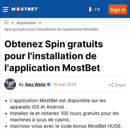
FR
Sign in
Application
Spin gratuits pour l'installation de l'application MostBet
Obtenez Spin gratuits
pour l'installation de
l'application MostBet
By
Alex Waite
15 mai 2024
Share
L'application MostBet est disponible sur les
appareils iOS et Android .
Installez-le et obtenez 100 tours gratuits pour les
machines à sous de casino.
Inscrivez-vous avec le code bonus MostBet HUGE.