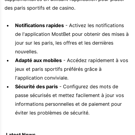
des paris sportifs et de casino.
Notifications rapides
- Activez les notifications
de l'application MostBet pour obtenir des mises à
jour sur les paris, les offres et les dernières
nouvelles.
Adapté aux mobiles
- Accédez rapidement à vos
jeux et paris sportifs préférés grâce à
l'application conviviale.
Sécurité des paris
- Configurez des mots de
passe sécurisés et mettez facilement à jour vos
informations personnelles et de paiement pour
éviter les problèmes de sécurité.
Latest News