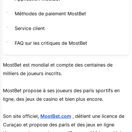
Méthodes de paiement MostBet
Service client
FAQ sur les critiques de MostBet
MostBet est mondial et compte des centaines de
milliers de joueurs inscrits.
MostBet propose à ses joueurs des paris sportifs en
ligne, des jeux de casino et bien plus encore.
Son site officiel,
MostBet.com
, détient une licence de
Curaçao et propose des paris et des jeux en ligne