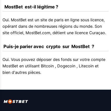
  MostBet  est-il légitime ?
Oui. MostBet est un site de paris en ligne sous licence,
opérant dans de nombreuses régions du monde. Son
site officiel, MostBet.com, détient une licence Curaçao.
 Puis-je parier avec  crypto  sur  MostBet  ?
Oui. Vous pouvez déposer des fonds sur votre compte
MostBet en utilisant Bitcoin , Dogecoin , Litecoin et
bien d'autres pièces.