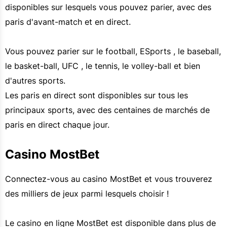
disponibles sur lesquels vous pouvez parier, avec des
paris d'avant-match et en direct.
Vous pouvez parier sur le football, ESports , le baseball,
le basket-ball, UFC , le tennis, le volley-ball et bien
d'autres sports.
Les paris en direct sont disponibles sur tous les
principaux sports, avec des centaines de marchés de
paris en direct chaque jour.
Casino MostBet
Connectez-vous au casino MostBet et vous trouverez
des milliers de jeux parmi lesquels choisir !
Le casino en ligne MostBet est disponible dans plus de