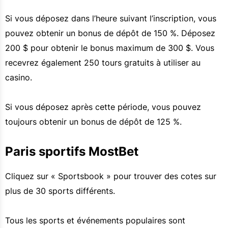
Si vous déposez dans l’heure suivant l’inscription, vous
pouvez obtenir un bonus de dépôt de 150 %. Déposez
200 $ pour obtenir le bonus maximum de 300 $. Vous
recevrez également 250 tours gratuits à utiliser au
casino.
Si vous déposez après cette période, vous pouvez
toujours obtenir un bonus de dépôt de 125 %.
Paris sportifs MostBet
Cliquez sur « Sportsbook » pour trouver des cotes sur
plus de 30 sports différents.
Tous les sports et événements populaires sont