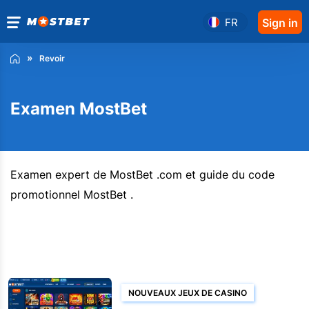
FR
Sign in
Revoir
Examen MostBet
Examen expert de MostBet .com et guide du code
promotionnel MostBet .
NOUVEAUX JEUX DE CASINO