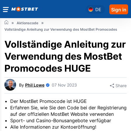
DE
Sign in
Aktionscode
Vollständige Anleitung zur Verwendung des MostBet Promocodes
Vollständige Anleitung zur
Verwendung des MostBet
Promocodes HUGE
By
Phil Lowe
07 Nov 2023
Share
Der MostBet Promocode ist HUGE
Erfahren Sie, wie Sie den Code bei der Registrierung
auf der offiziellen MostBet Website verwenden
Sport- und Casino-Bonusangebote verfügbar
Alle Informationen zur Kontoeröffnung!