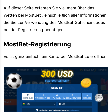
Auf dieser Seite erfahren Sie viel mehr über das
Wetten bei MostBet , einschließlich aller Informationen,
die Sie zur Verwendung des MostBet Gutscheincodes
bei der Registrierung benötigen.
MostBet-Registrierung
Es ist ganz einfach, ein Konto bei MostBet zu eröffnen.