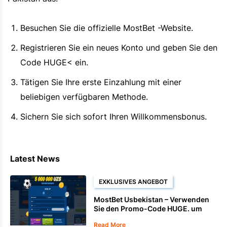
Besuchen Sie die offizielle MostBet -Website.
Registrieren Sie ein neues Konto und geben Sie den
Code HUGE< ein.
Tätigen Sie Ihre erste Einzahlung mit einer
beliebigen verfügbaren Methode.
Sichern Sie sich sofort Ihren Willkommensbonus.
Latest News
EXKLUSIVES ANGEBOT
MostBet Usbekistan – Verwenden
Sie den Promo-Code HUGE. um
Ihren Bonus zu erhalten.
Read More