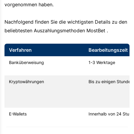
vorgenommen haben.
Nachfolgend finden Sie die wichtigsten Details zu den
beliebtesten Auszahlungsmethoden MostBet .
Verfahren
Bearbeitungszeit
Banküberweisung
1-3 Werktage
Kryptowährungen
Bis zu einigen Stunden
E-Wallets
Innerhalb von 24 Stun