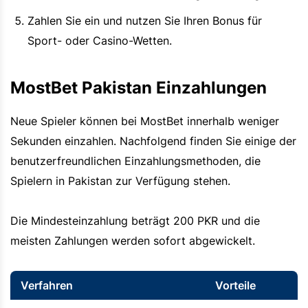
Zahlen Sie ein und nutzen Sie Ihren Bonus für
Sport- oder Casino-Wetten.
MostBet Pakistan Einzahlungen
Neue Spieler können bei MostBet innerhalb weniger
Sekunden einzahlen. Nachfolgend finden Sie einige der
benutzerfreundlichen Einzahlungsmethoden, die
Spielern in Pakistan zur Verfügung stehen.
Die Mindesteinzahlung beträgt 200 PKR und die
meisten Zahlungen werden sofort abgewickelt.
Verfahren
Vorteile