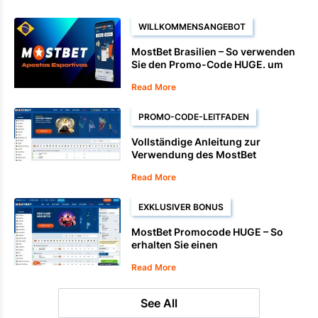
WILLKOMMENSANGEBOT
MostBet Brasilien – So verwenden
Sie den Promo-Code HUGE. um
Ihren Bonus zu beanspruchen
Read More
PROMO-CODE-LEITFADEN
Vollständige Anleitung zur
Verwendung des MostBet
Promocodes HUGE
Read More
EXKLUSIVER BONUS
MostBet Promocode HUGE – So
erhalten Sie einen
Willkommensbonus von bis zu 300
Read More
$
See All