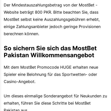
Der Mindestauszahlungsbetrag von der MostBet -
Website beträgt 800 PKR. Bitte beachten Sie, dass
MostBet selbst keine Auszahlungsgebühren erhebt,
einige Zahlungsanbieter jedoch geringe Provisionen
berechnen können.
So sichern Sie sich das MostBet
Pakistan Willkommensangebot
Mit dem MostBet Promocode HUGE erhalten neue
Spieler eine Belohnung für das Sportwetten- oder
Casino-Angebot.
Um dieses einmalige Sonderangebot für Neukunden zu
erhalten, führen Sie diese Schritte bei MostBet
Pakistan aus.