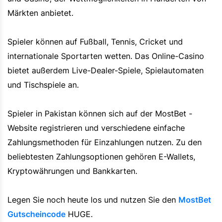
Märkten anbietet.
Spieler können auf Fußball, Tennis, Cricket und
internationale Sportarten wetten. Das Online-Casino
bietet außerdem Live-Dealer-Spiele, Spielautomaten
und Tischspiele an.
Spieler in Pakistan können sich auf der MostBet -
Website registrieren und verschiedene einfache
Zahlungsmethoden für Einzahlungen nutzen. Zu den
beliebtesten Zahlungsoptionen gehören E-Wallets,
Kryptowährungen und Bankkarten.
Legen Sie noch heute los und nutzen Sie den
MostBet
Gutscheincode
HUGE.