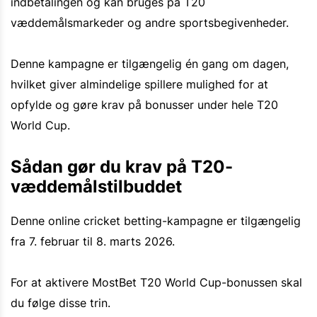
indbetalingen og kan bruges på T20
væddemålsmarkeder og andre sportsbegivenheder.
Denne kampagne er tilgængelig én gang om dagen,
hvilket giver almindelige spillere mulighed for at
opfylde og gøre krav på bonusser under hele T20
World Cup.
Sådan gør du krav på T20-
væddemålstilbuddet
Denne online cricket betting-kampagne er tilgængelig
fra 7. februar til 8. marts 2026.
For at aktivere MostBet T20 World Cup-bonussen skal
du følge disse trin.