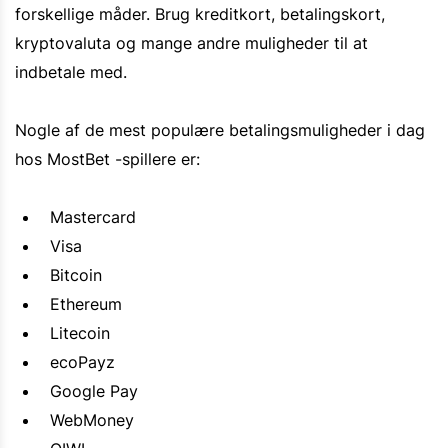
forskellige måder. Brug kreditkort, betalingskort,
kryptovaluta og mange andre muligheder til at
indbetale med.
Nogle af de mest populære betalingsmuligheder i dag
hos MostBet -spillere er:
Mastercard
Visa
Bitcoin
Ethereum
Litecoin
ecoPayz
Google Pay
WebMoney