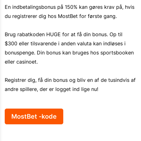
En indbetalingsbonus på 150% kan gøres krav på, hvis
du registrerer dig hos MostBet for første gang.
Brug rabatkoden HUGE for at få din bonus. Op til
$300 eller tilsvarende i anden valuta kan indløses i
bonuspenge. Din bonus kan bruges hos sportsbooken
eller casinoet.
Registrer dig, få din bonus og bliv en af de tusindvis af
andre spillere, der er logget ind lige nu!
MostBet -kode