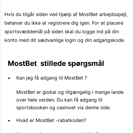
Hvis du tilgår siden ved hjælp af MostBet arbejdsspejl,
behøver du ikke at registrere dig igen. For at placere
sportsvæddemål på siden skal du logge ind på din
konto med dit sædvanlige login og din adgangskode.
 MostBet  stillede spørgsmål
Kan jeg få adgang til MostBet ?
MostBet er global og tilgængelig i mange lande
over hele verden. Du kan få adgang til
sportsbooken og casinoet via denne side.
Hvad er MostBet -rabatkoden?