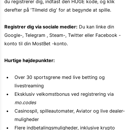
du registrerer dig, indtast den HUGE kode, og klik
derefter på 'Tilmeld dig' for at begynde at spille.
Registrer dig via sociale medier:
Du kan linke din
Google-, Telegram , Steam-, Twitter eller Facebook -
konto til din MostBet -konto.
Hurtige højdepunkter:
Over 30 sportsgrene med live betting og
livestreaming
Eksklusiv velkomstbonus ved registrering via
mo.codes
Casinospil, spilleautomater, Aviator og live dealer-
muligheder
Flere indbetalingsmuligheder, inklusive krypto