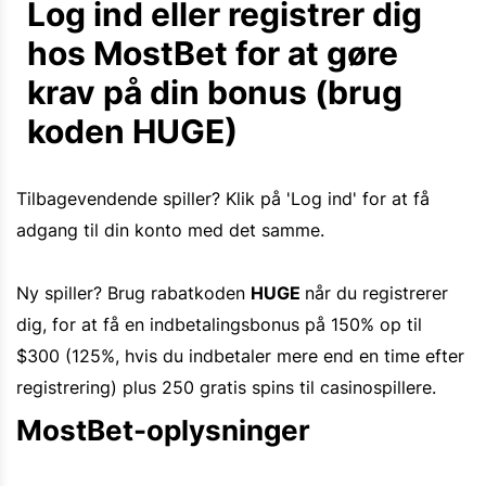
Log ind eller registrer dig
hos MostBet for at gøre
krav på din bonus (brug
koden HUGE)
Tilbagevendende spiller? Klik på 'Log ind' for at få
adgang til din konto med det samme.
Ny spiller? Brug rabatkoden
HUGE
når du registrerer
dig, for at få en indbetalingsbonus på 150% op til
$300 (125%, hvis du indbetaler mere end en time efter
registrering) plus 250 gratis spins til casinospillere.
MostBet-oplysninger