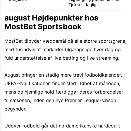
Tjekkes dagligt.
august Højdepunkter hos
MostBet Sportsbook
MostBet tilbyder væddemål på alle større sportsgrene,
med tusindvis af markeder tilgængelige hver dag og
fuld understøttelse af live betting og live streaming.
August bringer en stadig mere travl fodboldkalender.
UEFA-kvalifikationen finder sted i løbet af måneden,
mens de hjemlige hold færdiggør deres forberedelser
til sæsonen, inden den nye Premier League-sæson
begynder.
Udover fodbold går det nordamerikanske hardcourt-