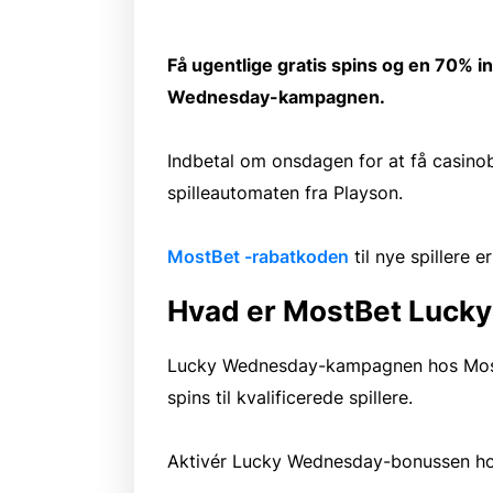
Få ugentlige gratis spins og en 70%
Wednesday-kampagnen.
Indbetal om onsdagen for at få casino
spilleautomaten fra Playson.
MostBet -rabatkoden
til nye spillere 
Hvad er MostBet Luck
Lucky Wednesday-kampagnen hos MostB
spins til kvalificerede spillere.
Aktivér Lucky Wednesday-bonussen hos 