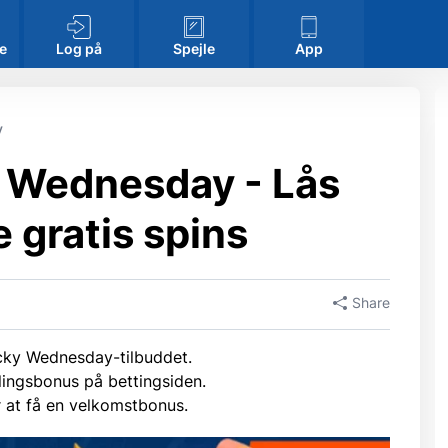
e
Log på
Spejle
App
y
 Wednesday - Lås
e gratis spins
Share
cky Wednesday-tilbuddet.
lingsbonus på bettingsiden.
 at få en velkomstbonus.