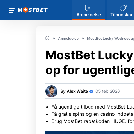
Anmeldelse
Tilbudskod
Anmeldelse
MostBet Lucky Wednesda
MostBet Lucky
op for ugentlig
By
Alex Waite
05 feb 2026
Få ugentlige tilbud med MostBet Lu
Få gratis spins og en casino indbeta
Brug MostBet rabatkoden HUGE. for