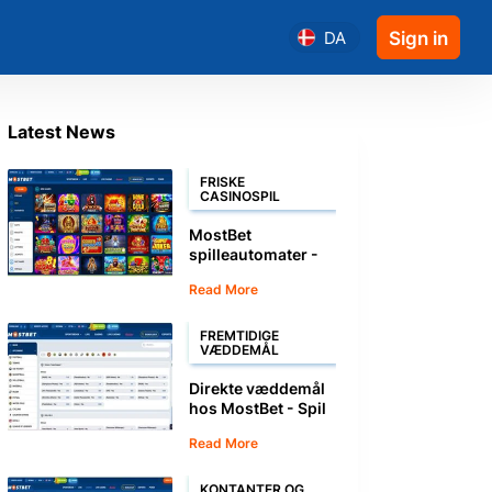
DA
Sign in
Latest News
FRISKE
CASINOSPIL
MostBet
spilleautomater -
Opdag de seneste
Read More
udgivelser på
MostBet Casino
FREMTIDIGE
VÆDDEMÅL
Direkte væddemål
hos MostBet - Spil
på sæson- og
Read More
turneringsvindere
KONTANTER OG