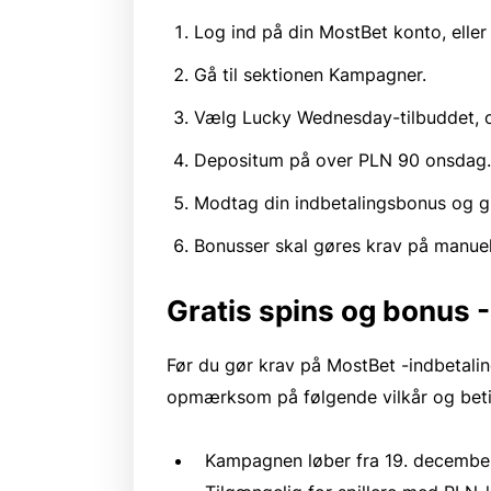
Log ind på din MostBet konto, eller
Gå til sektionen Kampagner.
Vælg Lucky Wednesday-tilbuddet, o
Depositum på over PLN 90 onsdag.
Modtag din indbetalingsbonus og gra
Bonusser skal gøres krav på manuelt
Gratis spins og bonus -
Før du gør krav på MostBet -indbetali
opmærksom på følgende vilkår og beti
Kampagnen løber fra 19. decembe