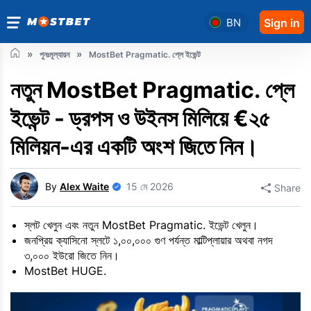
BN
Sign in
পুনঃমূল্যায়ন
MostBet Pragmatic. প্লে ইভেন্ট
নতুন MostBet Pragmatic. প্লে
ইভেন্ট - ড্রপস ও উইনস মিলিয়ে €২৫
মিলিয়ন-এর একটি অংশ জিতে নিন।
By
Alex Waite
15 মে 2026
Share
স্লট খেলুন এবং নতুন MostBet Pragmatic. ইভেন্ট খেলুন।
জনপ্রিয় ক্যাসিনো স্লটে ১,০০,০০০ গুণ পর্যন্ত মাল্টিপ্লায়ার অথবা নগদ
৩,০০০ ইউরো জিতে নিন।
MostBet HUGE.