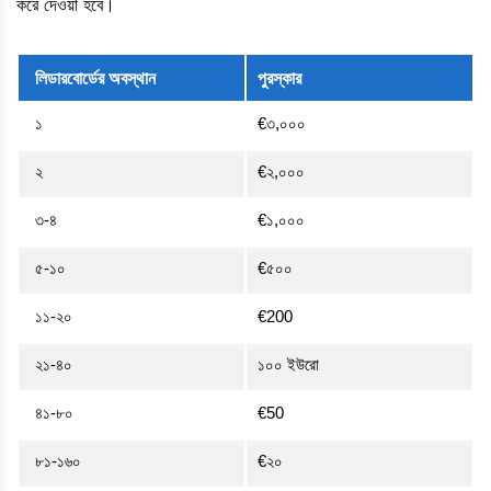
করে দেওয়া হবে।
লিডারবোর্ডের অবস্থান
পুরস্কার
১
€৩,০০০
২
€২,০০০
৩-৪
€১,০০০
৫-১০
€৫০০
১১-২০
€200
২১-৪০
১০০ ইউরো
৪১-৮০
€50
৮১-১৬০
€২০