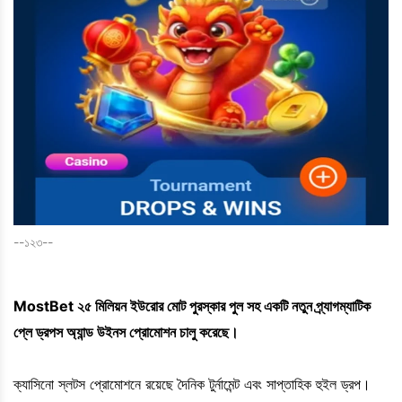
--১২৩--
MostBet ২৫ মিলিয়ন ইউরোর মোট পুরস্কার পুল সহ একটি নতুন প্র্যাগম্যাটিক
প্লে ড্রপস অ্যান্ড উইনস প্রোমোশন চালু করেছে।
ক্যাসিনো স্লটস প্রোমোশনে রয়েছে দৈনিক টুর্নামেন্ট এবং সাপ্তাহিক হুইল ড্রপ।