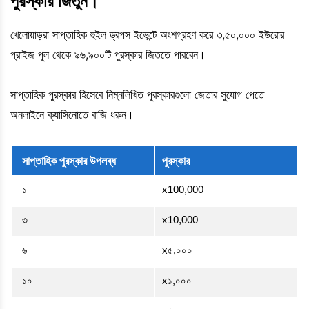
পুরস্কার জিতুন।
খেলোয়াড়রা সাপ্তাহিক হুইল ড্রপস ইভেন্টে অংশগ্রহণ করে ৩,৫০,০০০ ইউরোর
প্রাইজ পুল থেকে ৯৬,৯০০টি পুরস্কার জিততে পারবেন।
সাপ্তাহিক পুরস্কার হিসেবে নিম্নলিখিত পুরস্কারগুলো জেতার সুযোগ পেতে
অনলাইনে ক্যাসিনোতে বাজি ধরুন।
সাপ্তাহিক পুরস্কার উপলব্ধ
পুরস্কার
১
x100,000
৩
x10,000
৬
x৫,০০০
১০
x১,০০০