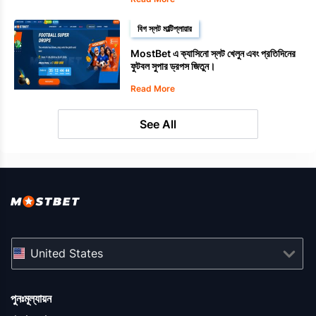
বিগ স্লট মাল্টিপ্লায়ার
MostBet এ ক্যাসিনো স্লট খেলুন এবং প্রতিদিনের
ফুটবল সুপার ড্রপস জিতুন।
Read More
See All
United States
পুনঃমূল্যায়ন