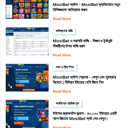
MostBet স্লটস - MostBet ক্যাসিনোতে নতুন
রিলিজগুলো আবিষ্কার করুন
Read More
ভবিষ্যতের বাজি
MostBet এ সরাসরি বাজি - সিজন ও টুর্নামেন্ট
বিজয়ীদের উপর বাজি ধরুন
Read More
নগদ ও ফ্রি স্পিন
MostBet স্লটস প্রোমো - খেলুন এবং পুরস্কার
হিসেবে ১ মিলিয়ন ইউরোর বেশি জিতে নিন
Read More
অনলিপ্লে প্রাইজ পুল
টাইগার জ্যাকপটস ক্ল্যাশ - ৪০,০০০ ইউরোর একটি
অংশ জিততে MostBet স্লট গেম খেলুন।
Read More