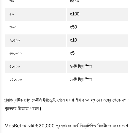
৩০
x৫০০
৫০
x100
৩০০
x50
৭,৫০০
x10
৬৯,০০০
x5
৫,০০০
২০টি ফ্রি স্পিন
১৫,০০০
১০টি ফ্রি স্পিন
প্র্যাগম্যাটিক প্লে ডেইলি টুর্নামেন্টে, খেলোয়াড়রা শীর্ষ ৫০০ স্থানের মধ্যে থেকে নগদ
পুরস্কার জিততে পারেন।
MosBet-এ মোট €20,000 পুরস্কারের অর্থ নিম্নলিখিত বিজয়ীদের মধ্যে ভাগ