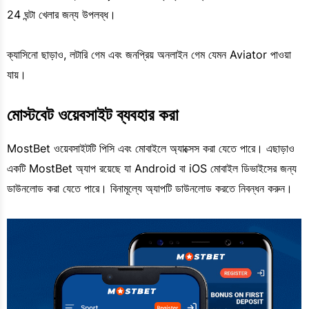
24 ঘন্টা খেলার জন্য উপলব্ধ।
ক্যাসিনো ছাড়াও, লটারি গেম এবং জনপ্রিয় অনলাইন গেম যেমন Aviator পাওয়া
যায়।
মোস্টবেট ওয়েবসাইট ব্যবহার করা
MostBet ওয়েবসাইটটি পিসি এবং মোবাইলে অ্যাক্সেস করা যেতে পারে। এছাড়াও
একটি MostBet অ্যাপ রয়েছে যা Android বা iOS মোবাইল ডিভাইসের জন্য
ডাউনলোড করা যেতে পারে। বিনামূল্যে অ্যাপটি ডাউনলোড করতে নিবন্ধন করুন।