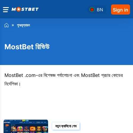
BN
Sign in
পুনঃমূল্যায়ন
MostBet রিভিউ
MostBet .com-এর বিশেষজ্ঞ পর্যালোচনা এবং MostBet প্রচার কোডের
নির্দেশিকা।
নতুন ক্যাসিনো গেম