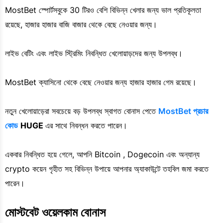
MostBet স্পোর্টসবুকে 30 টিরও বেশি বিভিন্ন খেলার জন্য ভাল প্রতিকূলতা
রয়েছে, হাজার হাজার বাজি বাজার থেকে বেছে নেওয়ার জন্য।
লাইভ বেটিং এবং লাইভ স্ট্রিমিং নিবন্ধিত খেলোয়াড়দের জন্য উপলব্ধ।
MostBet ক্যাসিনো থেকে বেছে নেওয়ার জন্য হাজার হাজার গেম রয়েছে।
নতুন খেলোয়াড়েরা সবচেয়ে বড় উপলব্ধ স্বাগত বোনাস পেতে
MostBet প্রচার
কোড
HUGE
এর সাথে নিবন্ধন করতে পারেন।
একবার নিবন্ধিত হয়ে গেলে, আপনি Bitcoin , Dogecoin এবং অন্যান্য
crypto কয়েন গৃহীত সহ বিভিন্ন উপায়ে আপনার অ্যাকাউন্টে তহবিল জমা করতে
পারেন।
মোস্টবেট ওয়েলকাম বোনাস