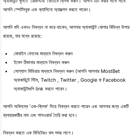
অ্যাকাউন্ট খুলতে 'রেজিস্টার' বোতামে ক্লিক করুন। আপনি এটি করার সাথে সাথে
আপনি স্পোর্টসবুক এবং ক্যাসিনো অ্যাক্সেস করতে পারেন।
আপনি যদি এখনও নিবন্ধন না করে থাকেন, আপনার অ্যাকাউন্ট খোলার বিভিন্ন উপায়
রয়েছে, যার মধ্যে রয়েছে:
মোবাইল ফোনের মাধ্যমে নিবন্ধন করুন
ইমেল ঠিকানার মাধ্যমে নিবন্ধন করুন
সোশ্যাল মিডিয়ার মাধ্যমে নিবন্ধন করুন (আপনি আপনার MostBet
অ্যাকাউন্টে স্টিম, Twitch , Twitter , Google বা Facebook
অ্যাকাউন্টগুলি link করতে পারেন।
আপনি অবিলম্বে 'এক-ক্লিক' দিয়ে নিবন্ধন করতে পারেন এবং আপনার জন্য একটি
ব্যবহারকারীর নাম এবং পাসওয়ার্ড তৈরি করা হবে।
নিবন্ধন করতে এক মিনিটেরও কম সময় লাগে।