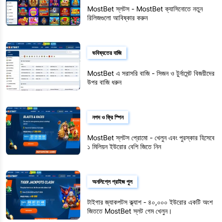
MostBet স্লটস - MostBet ক্যাসিনোতে নতুন
রিলিজগুলো আবিষ্কার করুন
ভবিষ্যতের বাজি
MostBet এ সরাসরি বাজি - সিজন ও টুর্নামেন্ট বিজয়ীদের
উপর বাজি ধরুন
নগদ ও ফ্রি স্পিন
MostBet স্লটস প্রোমো - খেলুন এবং পুরস্কার হিসেবে
১ মিলিয়ন ইউরোর বেশি জিতে নিন
অনলিপ্লে প্রাইজ পুল
টাইগার জ্যাকপটস ক্ল্যাশ - ৪০,০০০ ইউরোর একটি অংশ
জিততে MostBet স্লট গেম খেলুন।