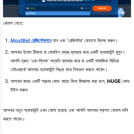
বোনাস পেতে:
MostBet রেজিস্ট্রেশনে
যান এবং 'রেজিস্টার' বোতামে ক্লিক করুন।
আপনার ইমেল ঠিকানা বা মোবাইল নম্বর ব্যবহার করে একটি অ্যাকাউন্ট খুলুন।
আপনি দ্রুত 'এক-ক্লিক' পদ্ধতি ব্যবহার করে বা একটি সামাজিক মিডিয়া
নেটওয়ার্কে আপনার অ্যাকাউন্ট লিঙ্ক করে নিবন্ধন করতে পারেন।
আপনার কাছে একটি প্রচার কোড আছে কিনা জিজ্ঞাসা করা হলে,
HUGE
কোড
টাইপ করুন৷
আপনার নতুন অ্যাকাউন্ট এখন খোলা হয়েছে এবং আপনি আপনার স্বাগত বোনাস দাবি
করতে পারেন।