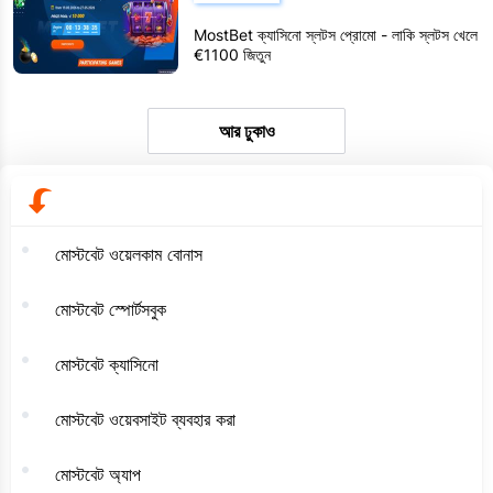
MostBet ক্যাসিনো স্লটস প্রোমো - লাকি স্লটস খেলে
€1100 জিতুন
আর ঢুকাও
মোস্টবেট ওয়েলকাম বোনাস
মোস্টবেট স্পোর্টসবুক
মোস্টবেট ক্যাসিনো
মোস্টবেট ওয়েবসাইট ব্যবহার করা
মোস্টবেট অ্যাপ