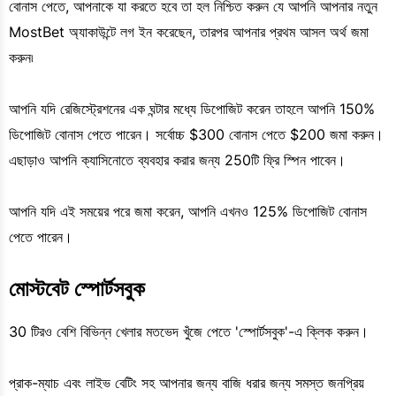
বোনাস পেতে, আপনাকে যা করতে হবে তা হল নিশ্চিত করুন যে আপনি আপনার নতুন
MostBet অ্যাকাউন্টে লগ ইন করেছেন, তারপর আপনার প্রথম আসল অর্থ জমা
করুন৷
আপনি যদি রেজিস্ট্রেশনের এক ঘন্টার মধ্যে ডিপোজিট করেন তাহলে আপনি 150%
ডিপোজিট বোনাস পেতে পারেন। সর্বোচ্চ $300 বোনাস পেতে $200 জমা করুন।
এছাড়াও আপনি ক্যাসিনোতে ব্যবহার করার জন্য 250টি ফ্রি স্পিন পাবেন।
আপনি যদি এই সময়ের পরে জমা করেন, আপনি এখনও 125% ডিপোজিট বোনাস
পেতে পারেন।
মোস্টবেট স্পোর্টসবুক
30 টিরও বেশি বিভিন্ন খেলার মতভেদ খুঁজে পেতে 'স্পোর্টসবুক'-এ ক্লিক করুন।
প্রাক-ম্যাচ এবং লাইভ বেটিং সহ আপনার জন্য বাজি ধরার জন্য সমস্ত জনপ্রিয়