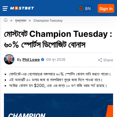
BN
Sign in
পুনঃমূল্যায়ন
Champion Tuesday
মোস্টবেট Champion Tuesday :
৬০% স্পোর্টস ডিপোজিট বোনাস
By
Phil Lowe
09 জুন 2026
Share
মোস্টবেট-এর খেলোয়াড়রা মঙ্গলবারে ৬০% স্পোর্টস বোনাস দাবি করতে পারেন।
এই অফারটি ৫০ ডলার জমা বা সমপরিমাণ মুদ্রা জমা দিলে পাওয়া যাবে।
সর্বোচ্চ বোনাস হল $200, এবং এর জন্য ১০ গুণ বাজি ধরার শর্ত রয়েছে।