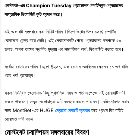
মোস্টবেট-এর Champion Tuesday প্রোমোশন স্পোর্টসবুক প্লেয়ারদের
সাপ্তাহিক ডিপোজিট বুস্ট প্রদান করে।
এই অফারটি মঙ্গলবারে করা নির্দিষ্ট পরিমাণ ডিপোজিটের উপর ৬০% স্পোর্টস
বোনাসকে কেন্দ্র করে তৈরি। এই প্রোমোশনটি পেতে প্লেয়ারদের কমপক্ষে ৫০
ডলার, অথবা তাদের স্থানীয় মুদ্রায় এর সমপরিমাণ অর্থ, ডিপোজিট করতে হবে।
সর্বোচ্চ বোনাসের পরিমাণ হলো $২০০, এবং বোনাস তহবিলের ক্ষেত্রে ১০ গুণ বাজি
ধরার শর্ত প্রযোজ্য।
সকল নিবন্ধিত খেলোয়াড় কিছু প্রাথমিক নিয়ম ও শর্ত সাপেক্ষে এই বোনাসটি দাবি
করতে পারবেন। নতুন খেলোয়াড়রা এটি ব্যবহার করতে পারবেন। রেজিস্ট্রেশন করার
সময় MostBet-এর HUGE
প্রোমো কোডটি ব্যবহার
করে প্রথম ডিপোজিট
বোনাসও দাবি করুন।
মোস্টবেট চ্যাম্পিয়ন মঙ্গলবারের বিবরণ