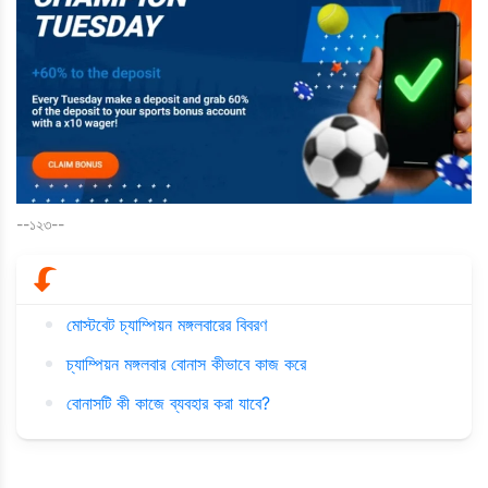
--১২৩--
মোস্টবেট চ্যাম্পিয়ন মঙ্গলবারের বিবরণ
চ্যাম্পিয়ন মঙ্গলবার বোনাস কীভাবে কাজ করে
বোনাসটি কী কাজে ব্যবহার করা যাবে?