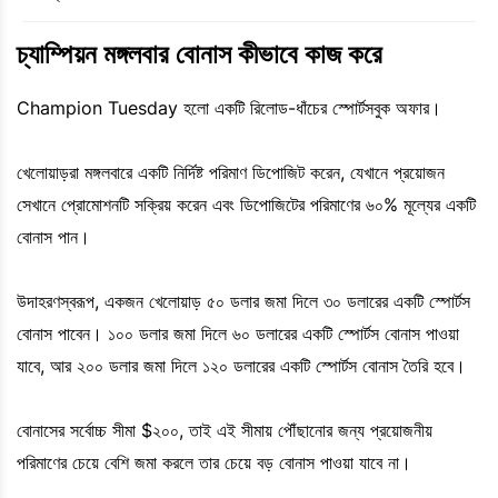
চ্যাম্পিয়ন মঙ্গলবার বোনাস কীভাবে কাজ করে
Champion Tuesday হলো একটি রিলোড-ধাঁচের স্পোর্টসবুক অফার।
খেলোয়াড়রা মঙ্গলবারে একটি নির্দিষ্ট পরিমাণ ডিপোজিট করেন, যেখানে প্রয়োজন
সেখানে প্রোমোশনটি সক্রিয় করেন এবং ডিপোজিটের পরিমাণের ৬০% মূল্যের একটি
বোনাস পান।
উদাহরণস্বরূপ, একজন খেলোয়াড় ৫০ ডলার জমা দিলে ৩০ ডলারের একটি স্পোর্টস
বোনাস পাবেন। ১০০ ডলার জমা দিলে ৬০ ডলারের একটি স্পোর্টস বোনাস পাওয়া
যাবে, আর ২০০ ডলার জমা দিলে ১২০ ডলারের একটি স্পোর্টস বোনাস তৈরি হবে।
বোনাসের সর্বোচ্চ সীমা $২০০, তাই এই সীমায় পৌঁছানোর জন্য প্রয়োজনীয়
পরিমাণের চেয়ে বেশি জমা করলে তার চেয়ে বড় বোনাস পাওয়া যাবে না।