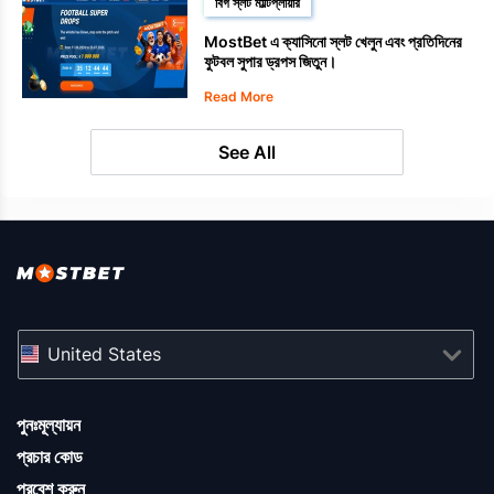
বিগ স্লট মাল্টিপ্লায়ার
MostBet এ ক্যাসিনো স্লট খেলুন এবং প্রতিদিনের
ফুটবল সুপার ড্রপস জিতুন।
Read More
See All
United States
পুনঃমূল্যায়ন
প্রচার কোড
প্রবেশ করুন