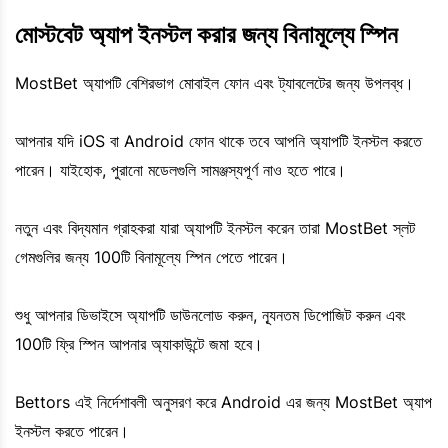
মোস্টবেট অ্যাপ ইনস্টল করার জন্য বিনামূল্যে স্পিন
MostBet অ্যাপটি বেশিরভাগ মোবাইল ফোন এবং ট্যাবলেটের জন্য উপলব্ধ।
আপনার যদি iOS বা Android ফোন থাকে তবে আপনি অ্যাপটি ইনস্টল করতে
পারেন। যাইহোক, পুরানো মডেলগুলি সামঞ্জস্যপূর্ণ নাও হতে পারে।
নতুন এবং বিদ্যমান গ্রাহকরা যারা অ্যাপটি ইনস্টল করেন তারা MostBet স্লট
গেমগুলির জন্য 100টি বিনামূল্যে স্পিন পেতে পারেন।
শুধু আপনার ডিভাইসে অ্যাপটি ডাউনলোড করুন, ন্যূনতম ডিপোজিট করুন এবং
100টি ফ্রি স্পিন আপনার অ্যাকাউন্টে জমা হবে।
Bettors এই নির্দেশাবলী অনুসরণ করে Android এর জন্য MostBet অ্যাপ
ইনস্টল করতে পারেন।