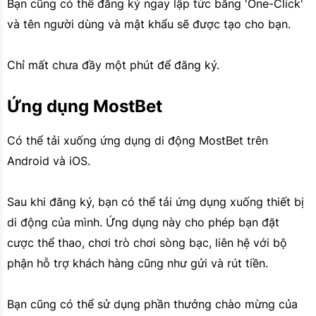
Bạn cũng có thể đăng ký ngay lập tức bằng 'One-Click'
và tên người dùng và mật khẩu sẽ được tạo cho bạn.
Chỉ mất chưa đầy một phút để đăng ký.
Ứng dụng MostBet
Có thể tải xuống ứng dụng di động MostBet trên
Android và iOS.
Sau khi đăng ký, bạn có thể tải ứng dụng xuống thiết bị
di động của mình. Ứng dụng này cho phép bạn đặt
cược thể thao, chơi trò chơi sòng bạc, liên hệ với bộ
phận hỗ trợ khách hàng cũng như gửi và rút tiền.
Bạn cũng có thể sử dụng phần thưởng chào mừng của