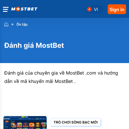
VI
Sign in
Ôn tập
Đánh giá MostBet
Đánh giá của chuyên gia về MostBet .com và hướng
dẫn về mã khuyến mãi MostBet .
TRÒ CHƠI SÒNG BẠC MỚI