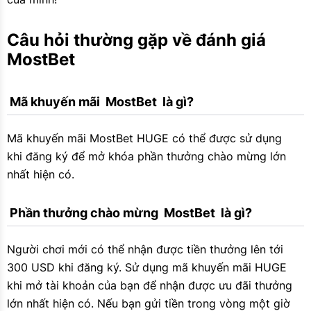
Câu hỏi thường gặp về đánh giá  
MostBet 
 Mã khuyến mãi  MostBet  là gì?
Mã khuyến mãi MostBet HUGE có thể được sử dụng
khi đăng ký để mở khóa phần thưởng chào mừng lớn
nhất hiện có.
 Phần thưởng chào mừng  MostBet  là gì?
Người chơi mới có thể nhận được tiền thưởng lên tới
300 USD khi đăng ký. Sử dụng mã khuyến mãi HUGE
khi mở tài khoản của bạn để nhận được ưu đãi thưởng
lớn nhất hiện có. Nếu bạn gửi tiền trong vòng một giờ