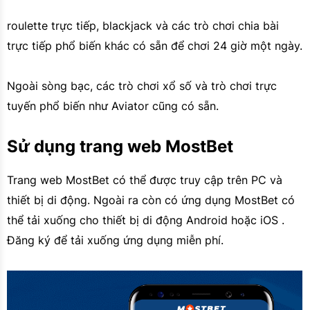
roulette trực tiếp, blackjack và các trò chơi chia bài
trực tiếp phổ biến khác có sẵn để chơi 24 giờ một ngày.
Ngoài sòng bạc, các trò chơi xổ số và trò chơi trực
tuyến phổ biến như Aviator cũng có sẵn.
Sử dụng trang web MostBet
Trang web MostBet có thể được truy cập trên PC và
thiết bị di động. Ngoài ra còn có ứng dụng MostBet có
thể tải xuống cho thiết bị di động Android hoặc iOS .
Đăng ký để tải xuống ứng dụng miễn phí.