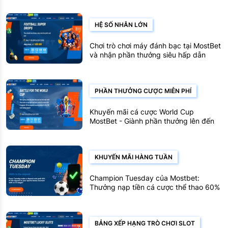
HỆ SỐ NHÂN LỚN
Chơi trò chơi máy đánh bạc tại MostBet
và nhận phần thưởng siêu hấp dẫn
hàng ngày về bóng đá!
PHẦN THƯỞNG CƯỢC MIỄN PHÍ
Khuyến mãi cá cược World Cup
MostBet - Giành phần thưởng lên đến
$20,000
KHUYẾN MÃI HÀNG TUẦN
Champion Tuesday của Mostbet:
Thưởng nạp tiền cá cược thể thao 60%
BẢNG XẾP HẠNG TRÒ CHƠI SLOT