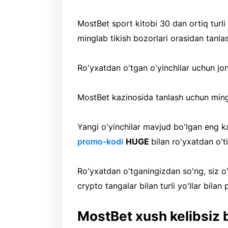
MostBet sport kitobi 30 dan ortiq turli 
minglab tikish bozorlari orasidan tanl
Ro'yxatdan o'tgan o'yinchilar uchun jonl
MostBet kazinosida tanlash uchun ming
Yangi o'yinchilar mavjud bo'lgan eng k
promo-kodi
HUGE
bilan ro'yxatdan o't
Ro'yxatdan o'tganingizdan so'ng, siz o
crypto tangalar bilan turli yo'llar bilan
MostBet xush kelibsiz 