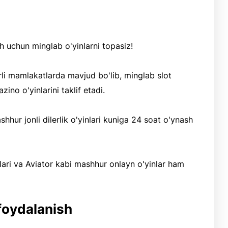
h uchun minglab o'yinlarni topasiz!
li mamlakatlarda mavjud bo'lib, minglab slot
zino o'yinlarini taklif etadi.
hhur jonli dilerlik o'yinlari kuniga 24 soat o'ynash
nlari va Aviator kabi mashhur onlayn o'yinlar ham
foydalanish