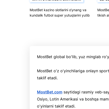
MostBet kazino slotlarini o‘ynang va
MostBe
kundalik futbol super yutuqlarini yutib
tikish 
oling
yutib o
MostBet global bo'lib, yuz minglab ro'
MostBet o'z o'yinchilariga onlayn sport 
taklif etadi.
MostBet.com
saytidagi rasmiy veb-say
Osiyo, Lotin Amerikasi va boshqa mamla
o'yinlarni taklif etadi.