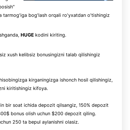
bosish"
ia tarmog'iga bog'lash orqali ro'yxatdan o'tishingiz
ashganda,
HUGE
kodini kiriting.
iz xush kelibsiz bonusingizni talab qilishingiz
isobingizga kirganingizga ishonch hosil qilishingiz,
ni kiritishingiz kifoya.
in bir soat ichida depozit qilsangiz, 150% depozit
300$ bonus olish uchun $200 depozit qiling.
chun 250 ta bepul aylanishni olasiz.