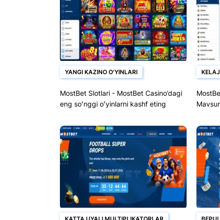
YANGI KAZINO O'YINLARI
KELA
MostBet Slotlari - MostBet Casino’dagi
MostBet 
eng soʻnggi oʻyinlarni kashf eting
Mavsum 
KATTA UYALI MULTIPLIKATORLAR
BEPU