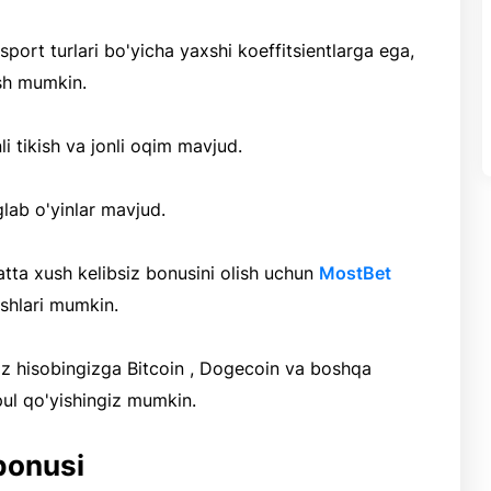
sport turlari bo'yicha yaxshi koeffitsientlarga ega,
ash mumkin.
i tikish va jonli oqim mavjud.
lab o'yinlar mavjud.
atta xush kelibsiz bonusini olish uchun
MostBet
ishlari mumkin.
'z hisobingizga Bitcoin , Dogecoin va boshqa
 pul qo'yishingiz mumkin.
bonusi