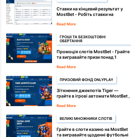
Ставки на кінцевий результат у
MostBet - Робіть ставки на
переможців сезону та турніру
Read More
ГРОШІ ТА БЕЗКОШТОВНІ
ОБЕРТАННЯ
Промоція слотів MostBet - Грайте
та вигравайте призи понад 1
мільйон євро
Read More
ПРИЗОВИЙ ФОНД ONLYPLAY
Зіткнення джекпотів Tiger —
грайте в ігрові автомати MostBet ,
щоб виграти частину €40 000
Read More
ВЕЛИКІ МНОЖНИКИ СЛОТІВ
Грайте в слоти казино на MostBet
та вигравайте щоденні футбольні