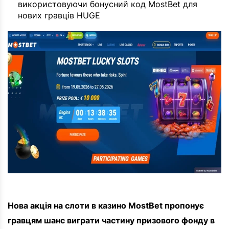
використовуючи бонусний код MostBet для
нових гравців HUGE
Нова акція на слоти в казино MostBet пропонує
гравцям шанс виграти частину призового фонду в