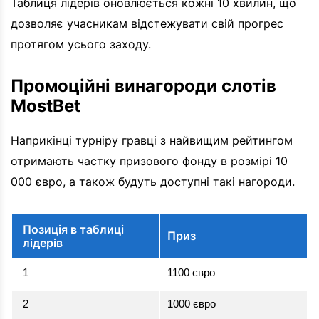
Таблиця лідерів оновлюється кожні 10 хвилин, що
дозволяє учасникам відстежувати свій прогрес
протягом усього заходу.
Промоційні винагороди слотів
MostBet
Наприкінці турніру гравці з найвищим рейтингом
отримають частку призового фонду в розмірі 10
000 євро, а також будуть доступні такі нагороди.
Позиція в таблиці
Приз
лідерів
1
1100 євро
2
1000 євро