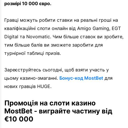
розмірі 10 000 євро.
Гравці можуть робити ставки на реальні гроші на
кваліфікаційні слоти онлайн від Amigo Gaming, EGT
Digital та Novomatic. Чим більше ставок ви зробите,
тим більше балів ви зможете заробити для
турнірної таблиці призів.
Зареєструйтесь сьогодні, щоб взяти участь у
цьому казино-змаганні.
Бонус-код MostBet
для
нових гравців HUGE.
Промоція на слоти казино
MostBet - виграйте частину від
€10 000