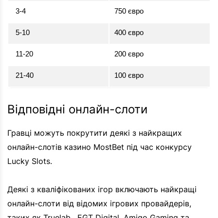
3-4
750 євро
5-10
400 євро
11-20
200 євро
21-40
100 євро
Відповідні онлайн-слоти
Гравці можуть покрутити деякі з найкращих
онлайн-слотів казино MostBet під час конкурсу
Lucky Slots.
Деякі з кваліфікованих ігор включають найкращі
онлайн-слоти від відомих ігрових провайдерів,
таких як Truelab , EGT Digital, Amigo Gaming та