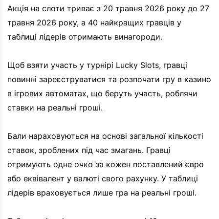
Акція на слоти триває з 20 травня 2026 року до 27
травня 2026 року, а 40 найкращих гравців у
таблиці лідерів отримають винагороди.
Щоб взяти участь у турнірі Lucky Slots, гравці
повинні зареєструватися та розпочати гру в казино
в ігрових автоматах, що беруть участь, роблячи
ставки на реальні гроші.
Бали нараховуються на основі загальної кількості
ставок, зроблених під час змагань. Гравці
отримують одне очко за кожен поставлений євро
або еквівалент у валюті свого рахунку. У таблиці
лідерів враховується лише гра на реальні гроші.