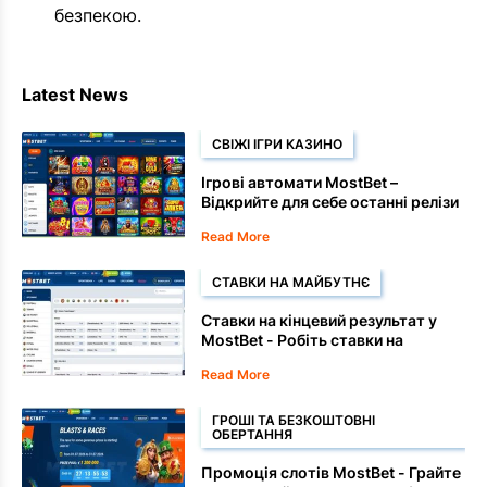
безпекою.
Latest News
СВІЖІ ІГРИ КАЗИНО
Ігрові автомати MostBet –
Відкрийте для себе останні релізи
в казино MostBet
Read More
СТАВКИ НА МАЙБУТНЄ
Ставки на кінцевий результат у
MostBet - Робіть ставки на
переможців сезону та турніру
Read More
ГРОШІ ТА БЕЗКОШТОВНІ
ОБЕРТАННЯ
Промоція слотів MostBet - Грайте