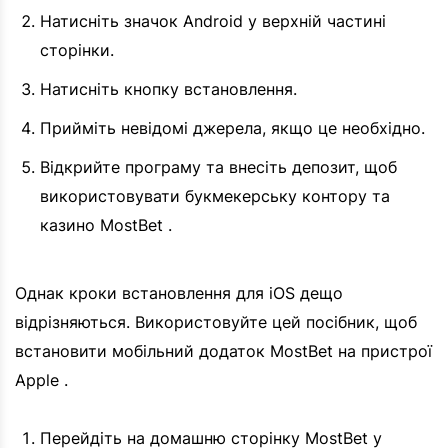
Натисніть значок Android у верхній частині
сторінки.
Натисніть кнопку встановлення.
Прийміть невідомі джерела, якщо це необхідно.
Відкрийте програму та внесіть депозит, щоб
використовувати букмекерську контору та
казино MostBet .
Однак кроки встановлення для iOS дещо
відрізняються. Використовуйте цей посібник, щоб
встановити мобільний додаток MostBet на пристрої
Apple .
Перейдіть на домашню сторінку MostBet у