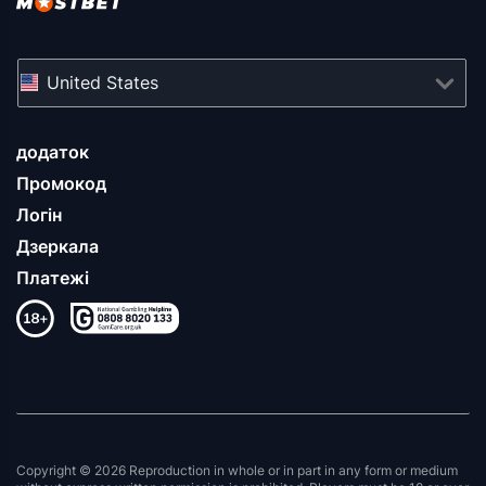
United States
додаток
Промокод
Логін
Дзеркала
Платежі
Copyright © 2026 Reproduction in whole or in part in any form or medium