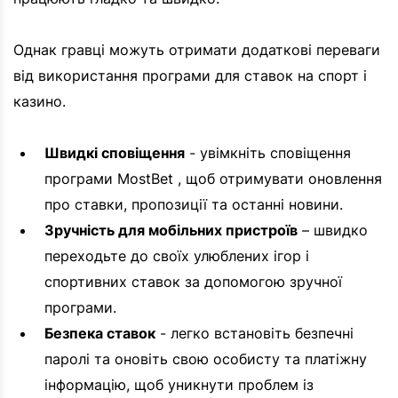
Однак гравці можуть отримати додаткові переваги
від використання програми для ставок на спорт і
казино.
Швидкі сповіщення
- увімкніть сповіщення
програми MostBet , щоб отримувати оновлення
про ставки, пропозиції та останні новини.
Зручність для мобільних пристроїв
– швидко
переходьте до своїх улюблених ігор і
спортивних ставок за допомогою зручної
програми.
Безпека ставок
- легко встановіть безпечні
паролі та оновіть свою особисту та платіжну
інформацію, щоб уникнути проблем із