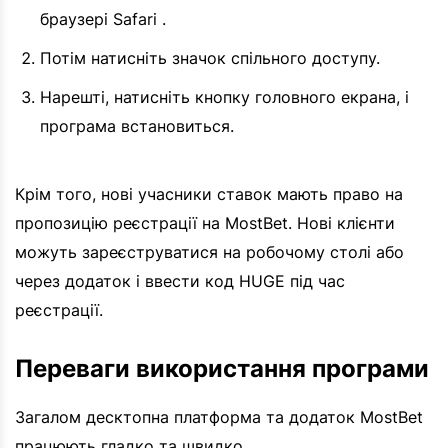
браузері Safari .
Потім натисніть значок спільного доступу.
Нарешті, натисніть кнопку головного екрана, і
програма встановиться.
Крім того, нові учасники ставок мають право на
пропозицію реєстрації на MostBet. Нові клієнти
можуть зареєструватися на робочому столі або
через додаток і ввести код HUGE під час
реєстрації.
Переваги використання програми
Загалом десктопна платформа та додаток MostBet
працюють гладко та швидко.