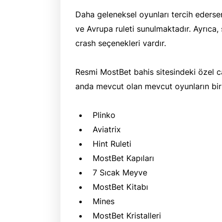
Daha geleneksel oyunları tercih ederseni
ve Avrupa ruleti sunulmaktadır. Ayrıca, s
crash seçenekleri vardır.
Resmi MostBet bahis sitesindeki özel ca
anda mevcut olan mevcut oyunların bir s
Plinko
Aviatrix
Hint Ruleti
MostBet Kapıları
7 Sıcak Meyve
MostBet Kitabı
Mines
MostBet Kristalleri