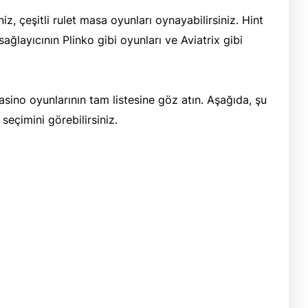
z, çeşitli rulet masa oyunları oynayabilirsiniz. Hint
ağlayıcının Plinko gibi oyunları ve Aviatrix gibi
sino oyunlarının tam listesine göz atın. Aşağıda, şu
eçimini görebilirsiniz.