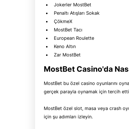
Jokerler MostBet
Penaltı Atışları Sokak
ÇökmeX
MostBet Tacı
European Roulette
Keno Altın
Zar MostBet
MostBet Casino'da Nası
MostBet bu özel casino oyunlarını oyna
gerçek parayla oynamak için tercih etti
MostBet özel slot, masa veya crash oyu
için şu adımları izleyin.