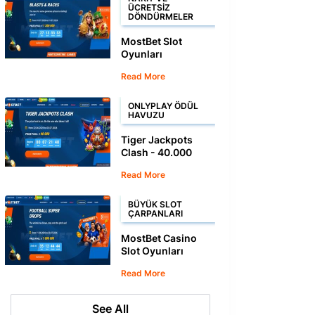
ÜCRETSIZ
DÖNDÜRMELER
MostBet Slot
Oyunları
Promosyonu -
Read More
Oynayın ve 1
Milyon Euro'nun
Üzerinde Ödül
ONLYPLAY ÖDÜL
HAVUZU
Kazanın
Tiger Jackpots
Clash - 40.000
€'luk ödül
Read More
havuzundan pay
almak için MostBet
Slot Oyunlarını
BÜYÜK SLOT
ÇARPANLARI
oynayın
MostBet Casino
Slot Oyunları
Oynayın ve Günlük
Read More
Futbol Süper
Ödülleri Kazanın
See All