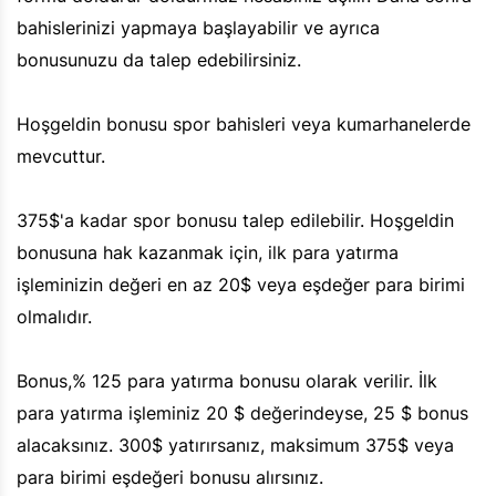
bahislerinizi yapmaya başlayabilir ve ayrıca
bonusunuzu da talep edebilirsiniz.
Hoşgeldin bonusu spor bahisleri veya kumarhanelerde
mevcuttur.
375$'a kadar spor bonusu talep edilebilir. Hoşgeldin
bonusuna hak kazanmak için, ilk para yatırma
işleminizin değeri en az 20$ veya eşdeğer para birimi
olmalıdır.
Bonus,% 125 para yatırma bonusu olarak verilir. İlk
para yatırma işleminiz 20 $ değerindeyse, 25 $ bonus
alacaksınız. 300$ yatırırsanız, maksimum 375$ veya
para birimi eşdeğeri bonusu alırsınız.