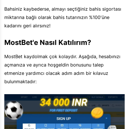
Bahsiniz kaybederse, almayı seçtiğiniz bahis sigortası
miktarına bağlı olarak bahis tutarınızın %100'üne
kadarını geri alırsınız!
MostBet'e Nasıl Katılırım?
MostBet kaydolmak çok kolaydır. Aşağıda, hesabınızı
açmanıza ve ayrıca hoşgeldin bonusunu talep
etmenize yardımcı olacak adım adım bir kılavuz
bulunmaktadır: