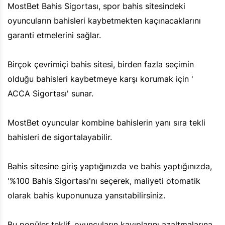
MostBet Bahis Sigortası, spor bahis sitesindeki
oyuncuların bahisleri kaybetmekten kaçınacaklarını
garanti etmelerini sağlar.
Birçok çevrimiçi bahis sitesi, birden fazla seçimin
olduğu bahisleri kaybetmeye karşı korumak için '
ACCA Sigortası' sunar.
MostBet oyuncular kombine bahislerin yanı sıra tekli
bahisleri de sigortalayabilir.
Bahis sitesine giriş yaptığınızda ve bahis yaptığınızda,
'%100 Bahis Sigortası'nı seçerek, maliyeti otomatik
olarak bahis kuponunuza yansıtabilirsiniz.
Bu popüler teklif, oyuncuların kayıplarını azaltmalarına