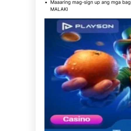
Maaaring mag-sign up ang mga bago
MALAKI