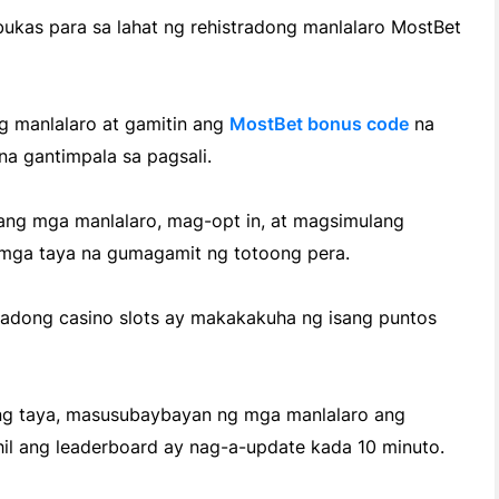
 bukas para sa lahat ng rehistradong manlalaro MostBet
 manlalaro at gamitin ang
MostBet bonus code
na
a gantimpala sa pagsali.
ang mga manlalaro, mag-opt in, at magsimulang
 mga taya na gumagamit ng totoong pera.
adong casino slots ay makakakuha ng isang puntos
ng taya, masusubaybayan ng mga manlalaro ang
hil ang leaderboard ay nag-a-update kada 10 minuto.