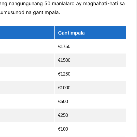
 ang nangungunang 50 manlalaro ay maghahati-hati sa
sumusunod na gantimpala.
Gantimpala
€1750
€1500
€1250
€1000
€500
€250
€100