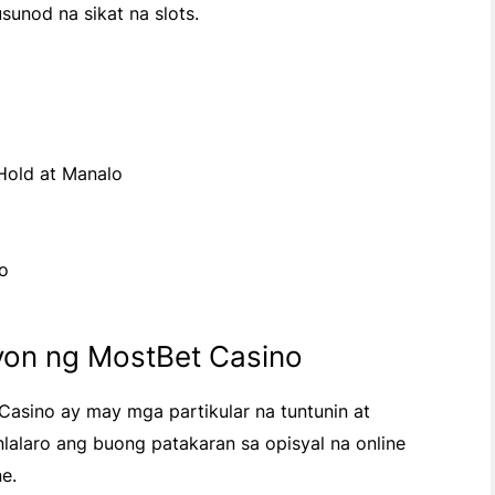
unod na sikat na slots.
Hold at Manalo
o
yon ng MostBet Casino
Casino ay may mga partikular na tuntunin at
lalaro ang buong patakaran sa opisyal na online
e.