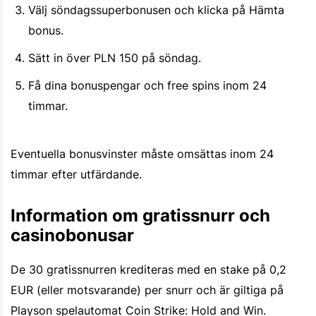
Välj söndagssuperbonusen och klicka på Hämta
bonus.
Sätt in över PLN 150 på söndag.
Få dina bonuspengar och free spins inom 24
timmar.
Eventuella bonusvinster måste omsättas inom 24
timmar efter utfärdande.
Information om gratissnurr och
casinobonusar
De 30 gratissnurren krediteras med en stake på 0,2
EUR (eller motsvarande) per snurr och är giltiga på
Playson spelautomat Coin Strike: Hold and Win.