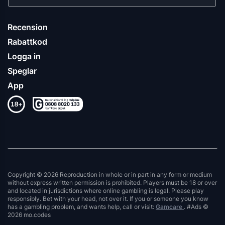
Recension
Rabattkod
Logga in
Speglar
App
Copyright © 2026 Reproduction in whole or in part in any form or medium
without express written permission is prohibited. Players must be 18 or over
and located in jurisdictions where online gambling is legal. Please play
responsibly. Bet with your head, not over it. If you or someone you know
has a gambling problem, and wants help, call or visit:
Gamcare
. #Ads ©
2026 mo.codes