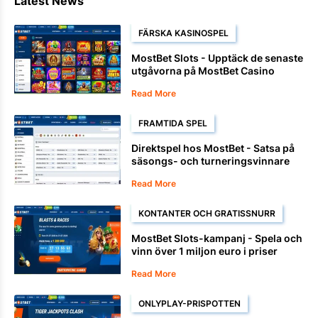
Latest News
FÄRSKA KASINOSPEL
MostBet Slots - Upptäck de senaste
utgåvorna på MostBet Casino
Read More
FRAMTIDA SPEL
Direktspel hos MostBet - Satsa på
säsongs- och turneringsvinnare
Read More
KONTANTER OCH GRATISSNURR
MostBet Slots-kampanj - Spela och
vinn över 1 miljon euro i priser
Read More
ONLYPLAY-PRISPOTTEN