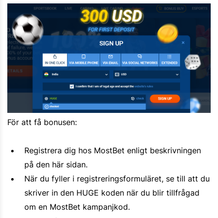
För att få bonusen:
Registrera dig hos MostBet enligt beskrivningen
på den här sidan.
När du fyller i registreringsformuläret, se till att du
skriver in den HUGE koden när du blir tillfrågad
om en MostBet kampanjkod.