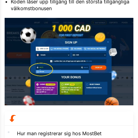
Koden låser upp tillgång till den största tillgängliga
välkomstbonusen
Hur man registrerar sig hos MostBet