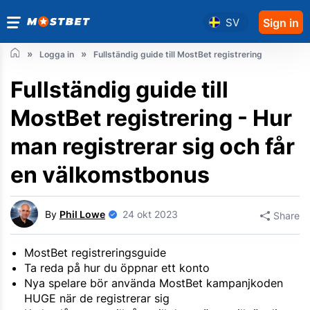
SV
Sign in
Logga in
Fullständig guide till MostBet registrering
Fullständig guide till
MostBet registrering - Hur
man registrerar sig och får
en välkomstbonus
By
Phil Lowe
24 okt 2023
Share
MostBet registreringsguide
Ta reda på hur du öppnar ett konto
Nya spelare bör använda MostBet kampanjkoden
HUGE när de registrerar sig