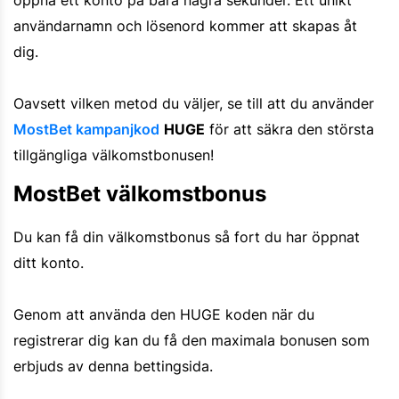
användarnamn och lösenord kommer att skapas åt
dig.
Oavsett vilken metod du väljer, se till att du använder
MostBet kampanjkod
HUGE
för att säkra den största
tillgängliga välkomstbonusen!
MostBet välkomstbonus
Du kan få din välkomstbonus så fort du har öppnat
ditt konto.
Genom att använda den HUGE koden när du
registrerar dig kan du få den maximala bonusen som
erbjuds av denna bettingsida.