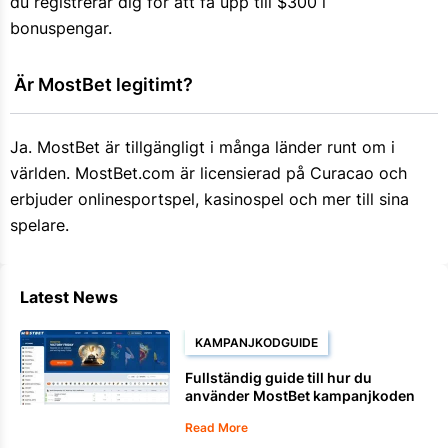
du registrerar dig för att få upp till $300 i
bonuspengar.
 Är MostBet legitimt?
Ja. MostBet är tillgängligt i många länder runt om i
världen. MostBet.com är licensierad på Curacao och
erbjuder onlinesportspel, kasinospel och mer till sina
spelare.
Latest News
KAMPANJKODGUIDE
Fullständig guide till hur du
använder MostBet kampanjkoden
HUGE
Read More