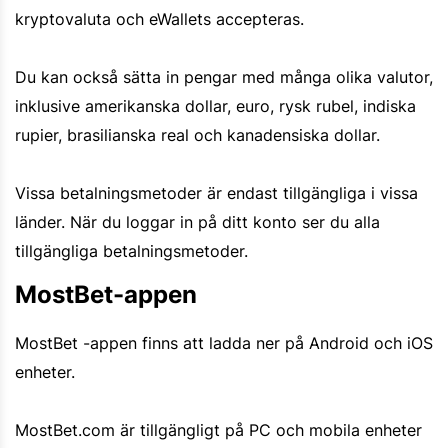
kryptovaluta och eWallets accepteras.
Du kan också sätta in pengar med många olika valutor,
inklusive amerikanska dollar, euro, rysk rubel, indiska
rupier, brasilianska real och kanadensiska dollar.
Vissa betalningsmetoder är endast tillgängliga i vissa
länder. När du loggar in på ditt konto ser du alla
tillgängliga betalningsmetoder.
MostBet-appen
MostBet -appen finns att ladda ner på Android och iOS
enheter.
MostBet.com är tillgängligt på PC och mobila enheter