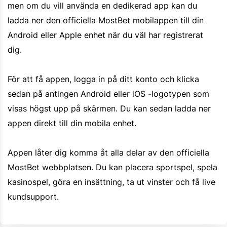
men om du vill använda en dedikerad app kan du
ladda ner den officiella MostBet mobilappen till din
Android eller Apple enhet när du väl har registrerat
dig.
För att få appen, logga in på ditt konto och klicka
sedan på antingen Android eller iOS -logotypen som
visas högst upp på skärmen. Du kan sedan ladda ner
appen direkt till din mobila enhet.
Appen låter dig komma åt alla delar av den officiella
MostBet webbplatsen. Du kan placera sportspel, spela
kasinospel, göra en insättning, ta ut vinster och få live
kundsupport.