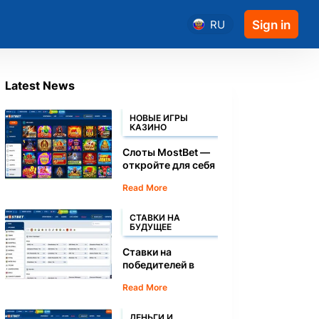
RU
Sign in
Latest News
НОВЫЕ ИГРЫ
КАЗИНО
Слоты MostBet —
откройте для себя
последние новинки
Read More
в казино MostBet
СТАВКИ НА
БУДУЩЕЕ
Ставки на
победителей в
MostBet — делайте
Read More
ставки на
победителей
сезона и турниров.
ДЕНЬГИ И