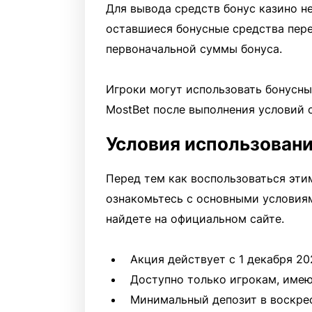
Для вывода средств бонус казино н
оставшиеся бонусные средства пере
первоначальной суммы бонуса.
Игроки могут использовать бонусны
MostBet после выполнения условий 
Условия использовани
Перед тем как воспользоваться этим
ознакомьтесь с основными условиям
найдете на официальном сайте.
Акция действует с 1 декабря 20
Доступно только игрокам, имею
Минимальный депозит в воскрес