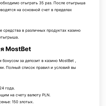
еобходимо отыграть 35 раз. После отыгрыша
водятся на основной счет в пределах
е средства в различных продуктах казино
отыгрыша.
я MostBet
 бонусом за депозит в казино MostBet ,
и. Полный список правил и условий вы
24 года.
щим на счету валюту PLN.
енье: 150 злотых.