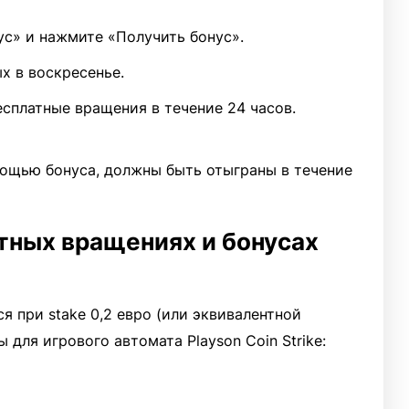
с» и нажмите «Получить бонус».
х в воскресенье.
есплатные вращения в течение 24 часов.
ощью бонуса, должны быть отыграны в течение
тных вращениях и бонусах
 при stake 0,2 евро (или эквивалентной
 для игрового автомата Playson Coin Strike: