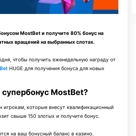
онусом MostBet и получите 80% бонус на
латных вращений на выбранных слотах.
одня, чтобы получить еженедельную награду от
Bet
HUGE для получения бонуса для новых
 супербонус MostBet?
н игрокам, которые внесут квалификационный
озит свыше 150 злотых и получите бонус.
тся на ваш бонусный баланс в казино.