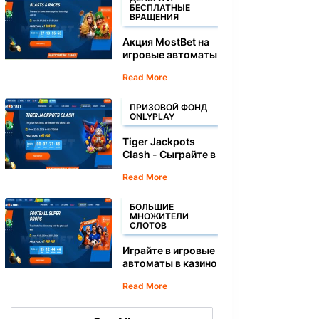
БЕСПЛАТНЫЕ
ВРАЩЕНИЯ
Акция MostBet на
игровые автоматы
— играйте и
Read More
выигрывайте
призы на сумму
более 1 миллиона
ПРИЗОВОЙ ФОНД
ONLYPLAY
евро!
Tiger Jackpots
Clash - Сыграйте в
слоты MostBet и
Read More
поборите часть
призового фонда в
размере 40 000
БОЛЬШИЕ
МНОЖИТЕЛИ
евро!
СЛОТОВ
Играйте в игровые
автоматы в казино
MostBet и
Read More
выигрывайте
ежедневные
суперпризы,