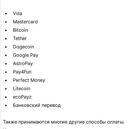
Visa
Mastercard
Bitcoin
Tether
Dogecoin
Google Pay
AstroPay
Pay4Fun
Perfect Money
Litecoin
ecoPayz
Банковский перевод
Также принимаются многие другие способы оплаты.