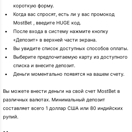
короткую форму.
Когда вас спросят, есть ли у вас промокод
MostBet , введите HUGE код.
После входа в систему нажмите кнопку
«Депозит» в верхней части экрана.
Вы увидите список доступных способов оплаты.
Выберите предпочитаемую карту из доступного
списка и внесите депозит.
Деньги моментально появятся на вашем счету.
Вы можете внести деньги на свой счет MostBet в
различных валютах. Минимальный депозит
составляет всего 1 доллар США или 80 индийских
рупий.