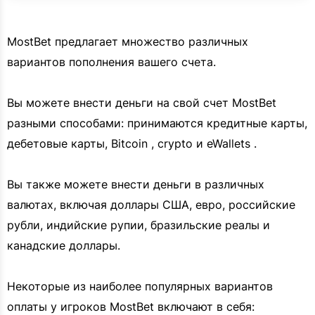
MostBet предлагает множество различных
вариантов пополнения вашего счета.
Вы можете внести деньги на свой счет MostBet
разными способами: принимаются кредитные карты,
дебетовые карты, Bitcoin , crypto и eWallets .
Вы также можете внести деньги в различных
валютах, включая доллары США, евро, российские
рубли, индийские рупии, бразильские реалы и
канадские доллары.
Некоторые из наиболее популярных вариантов
оплаты у игроков MostBet включают в себя: