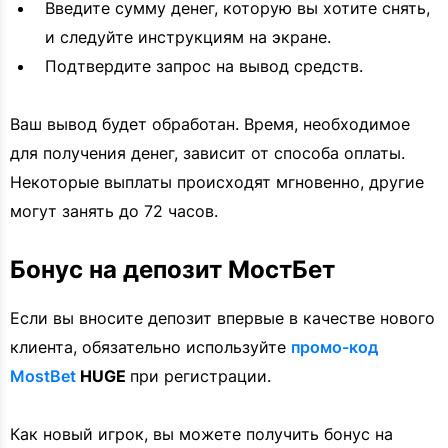
Введите сумму денег, которую вы хотите снять,
и следуйте инструкциям на экране.
Подтвердите запрос на вывод средств.
Ваш вывод будет обработан. Время, необходимое
для получения денег, зависит от способа оплаты.
Некоторые выплаты происходят мгновенно, другие
могут занять до 72 часов.
Бонус на депозит МостБет
Если вы вносите депозит впервые в качестве нового
клиента, обязательно используйте
промо-код
MostBet
HUGE
при регистрации.
Как новый игрок, вы можете получить бонус на