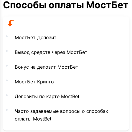
Способы оплаты МостБет
МостБет Депозит
Вывод средств через МостБет
Бонус на депозит МостБет
МостБет Крипто
Депозиты по карте MostBet
Часто задаваемые вопросы о способах
оплаты MostBet