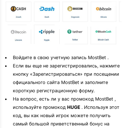
Войдите в свою учетную запись MostBet .
Если вы еще не зарегистрировались, нажмите
кнопку «Зарегистрироваться» при посещении
официального сайта MostBet и заполните
короткую регистрационную форму.
На вопрос, есть ли у вас промокод MostBet ,
используйте промокод
HUGE
. Используя этот
код, вы как новый игрок можете получить
самый большой приветственный бонус на