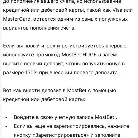
до пополнения вашего счета, но использование
кредитной или дебетовой карты, такой как Visa или
MasterCard, остается одним из самых популярных
вариантов пополнения счета.
Если вы новый игрок и регистрируетесь впервые,
используйте промокод MostBet HUGE а затем
внесите первый депозит, чтобы получить бонус в
размере 150% при внесении первого депозита.
Вот как внести депозит в MostBet с помощью
кредитной или дебетовой карты:
Войдите в свою учетную запись MostBet .
Если вы еще не зарегистрировались, нажмите
кнопку «Зарегистрироваться» и заполните