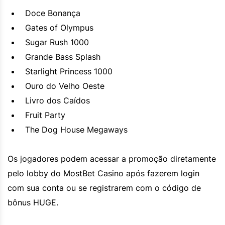
Doce Bonança
Gates of Olympus
Sugar Rush 1000
Grande Bass Splash
Starlight Princess 1000
Ouro do Velho Oeste
Livro dos Caídos
Fruit Party
The Dog House Megaways
Os jogadores podem acessar a promoção diretamente
pelo lobby do MostBet Casino após fazerem login
com sua conta ou se registrarem com o código de
bônus HUGE.