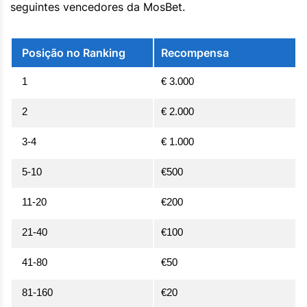
seguintes vencedores da MosBet.
Posição no Ranking
Recompensa
1
€ 3.000
2
€ 2.000
3-4
€ 1.000
5-10
€500
11-20
€200
21-40
€100
41-80
€50
81-160
€20