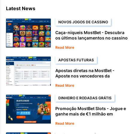
Latest News
NOVOS JOGOS DE CASSINO
Caça-níqueis MostBet - Descubra
os últimos lançamentos no cassino
MostBet
Read More
APOSTAS FUTURAS
Apostas diretas na MostBet -
Aposte nos vencedores da
temporada e do torneio
Read More
DINHEIRO E RODADAS GRÁTIS
Promoção MostBet Slots - Jogue e
ganhe mais de €1 milhão em
prêmios!
Read More