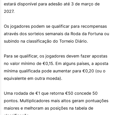
estará disponível para adesão até 3 de março de
2027.
Os jogadores podem se qualificar para recompensas
através dos sorteios semanais da Roda da Fortuna ou
subindo na classificação do Torneio Diário.
Para se qualificar, os jogadores devem fazer apostas
no valor mínimo de €0,15. Em alguns países, a aposta
mínima qualificada pode aumentar para €0,20 (ou o
equivalente em outra moeda).
Uma rodada de €1 que retorna €50 concede 50
pontos. Multiplicadores mais altos geram pontuações
maiores e melhoram as posições na tabela de