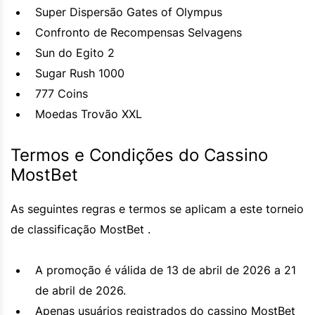
Super Dispersão Gates of Olympus
Confronto de Recompensas Selvagens
Sun do Egito 2
Sugar Rush 1000
777 Coins
Moedas Trovão XXL
Termos e Condições do Cassino
MostBet
As seguintes regras e termos se aplicam a este torneio
de classificação MostBet .
A promoção é válida de 13 de abril de 2026 a 21
de abril de 2026.
Apenas usuários registrados do cassino MostBet