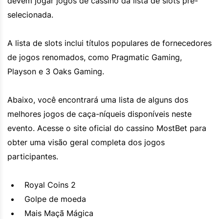
devem jogar jogos de cassino da lista de slots pré-
selecionada.
A lista de slots inclui títulos populares de fornecedores
de jogos renomados, como Pragmatic Gaming,
Playson e 3 Oaks Gaming.
Abaixo, você encontrará uma lista de alguns dos
melhores jogos de caça-níqueis disponíveis neste
evento. Acesse o site oficial do cassino MostBet para
obter uma visão geral completa dos jogos
participantes.
Royal Coins 2
Golpe de moeda
Mais Maçã Mágica