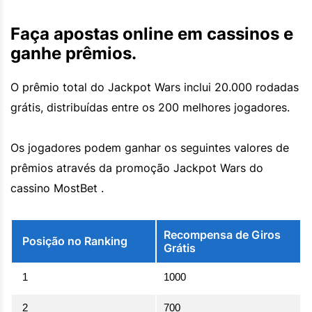
Faça apostas online em cassinos e
ganhe prêmios.
O prêmio total do Jackpot Wars inclui 20.000 rodadas
grátis, distribuídas entre os 200 melhores jogadores.
Os jogadores podem ganhar os seguintes valores de
prêmios através da promoção Jackpot Wars do
cassino MostBet .
Recompensa de Giros
Posição no Ranking
Grátis
1
1000
2
700