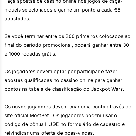
Faça apostas de cassino online nos jogos de caça-
níqueis selecionados e ganhe um ponto a cada €5
apostados.
Se você terminar entre os 200 primeiros colocados ao
final do período promocional, poderá ganhar entre 30
e 1000 rodadas grátis.
Os jogadores devem optar por participar e fazer
apostas qualificadas no cassino online para ganhar
pontos na tabela de classificação do Jackpot Wars.
Os novos jogadores devem criar uma conta através do
site oficial MostBet . Os jogadores podem usar o
código de bônus HUGE no formulário de cadastro e
reivindicar uma oferta de boas-vindas.